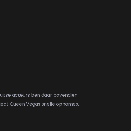
uitse acteurs ben daar bovendien
biedt Queen Vegas snelle opnames,