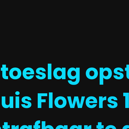
 toeslag opst
uis Flowers 1