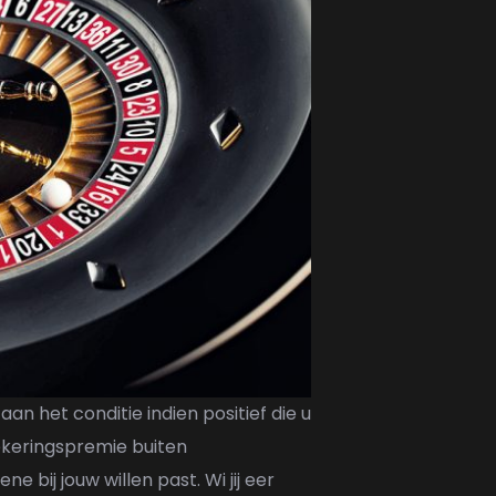
n het conditie indien positief die u
rzekeringspremie buiten
bij jouw willen past. Wi jij eer