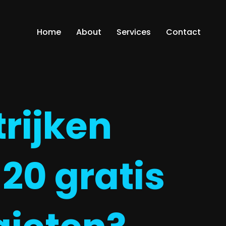
Home
About
Services
Contact
rijken
20 gratis