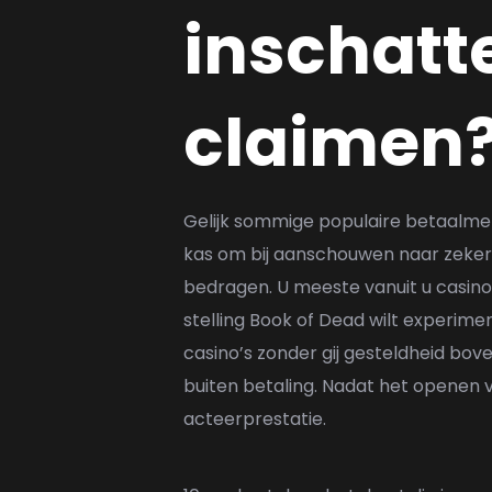
inschatte
claimen
Gelijk sommige populaire betaalmet
kas om bij aanschouwen naar zeker
bedragen. U meeste vanuit u casino’
stelling Book of Dead wilt experime
casino’s zonder gij gesteldheid bov
buiten betaling. Nadat het openen 
acteerprestatie.