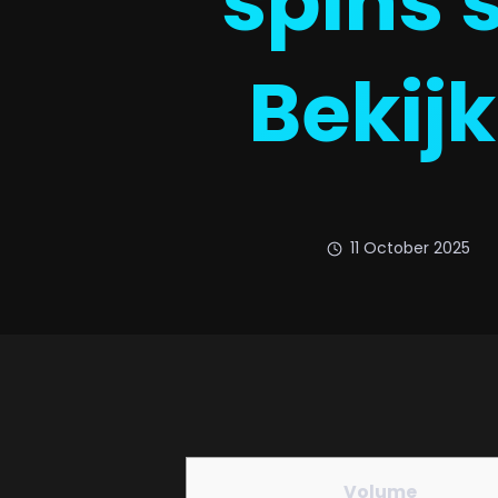
spins 
Bekijk
11 October 2025
Volume