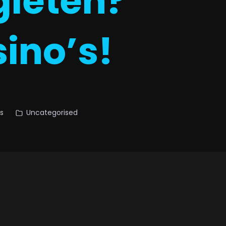
gieten?
ino’s!
s
Uncategorised