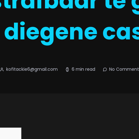
strafbaar te 
 diegene cas
kofitackie6@gmail.com
6 min read
No Comment