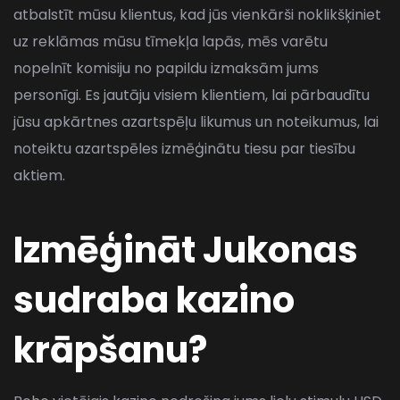
atbalstīt mūsu klientus, kad jūs vienkārši noklikšķiniet
uz reklāmas mūsu tīmekļa lapās, mēs varētu
nopelnīt komisiju no papildu izmaksām jums
personīgi. Es jautāju visiem klientiem, lai pārbaudītu
jūsu apkārtnes azartspēļu likumus un noteikumus, lai
noteiktu azartspēles izmēģinātu tiesu par tiesību
aktiem.
Izmēģināt Jukonas
sudraba kazino
krāpšanu?