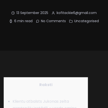
13 September 2025
kofitackie6@gmail.com
6 min read
No Comments
Uncategorised
Raksti
Klientu atbalsts Jukonas zelta