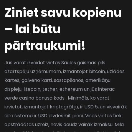
Ziniet savu kopienu
– lai būtu
pārtraukumi!
Jūs varat izveidot vietas Saules gaismas pils
azartspēļu uzņēmumam, izmantojot bitcoin, uzlādes
kartes, galveno karti, sastapšanos, amerikāņu
displeju, litecoin, tether, ethereum un jūs interac
verde casino bonusa kods
. Minimāls, ko varat
ievietot, izmantojot kriptogrāfiju, ir USD 5, un visvairāk
cita sistēma ir USD divdesmit pieci. Visas vietas tiek
apstrādātas uzreiz, nevis daudz vairāk izmaksu. Mila