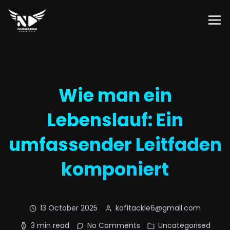
Wie man ein
Lebenslauf: Ein
umfassender Leitfaden
komponiert
13 October 2025
kofitackie6@gmail.com
3 min read
No Comments
Uncategorised