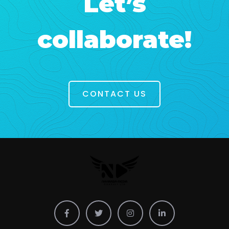
Let’s
collaborate!
CONTACT US