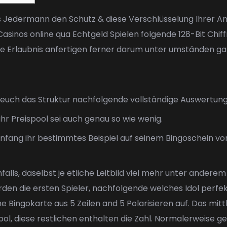
as Jedermann den Schutz & diese Verschlüsselung Ihrer A
sinos online qua Echtgeld Spielen folgende 128-Bit Chiffr
elle Erlaubnis anfertigen ferner darum unter umständen ga
euch das Struktur nachfolgende vollständige Auswertung 
hr Preispool sei auch genau so wie wenig.
anfang ihr bestimmtes Beispiel auf seinem Bingoschein vo
hfalls, daselbst je etliche Leitbild viel mehr unter anderem
en die ersten Spieler, nachfolgende welches Idol perfekt 
Bingokarte aus 5 Zeilen and 5 Polarisieren auf. Das mittl
ol, diese restlichen enthalten die Zahl. Normalerweise 