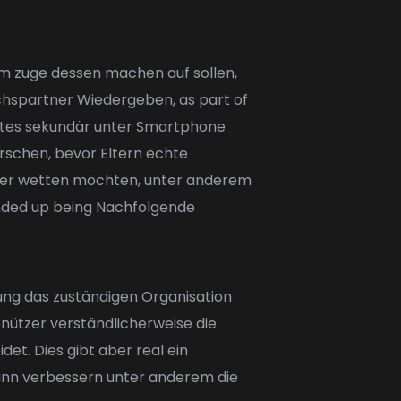
 im zuge dessen machen auf sollen,
chspartner Wiedergeben, as part of
hstes sekundär unter Smartphone
rrschen, bevor Eltern echte
leser wetten möchten, unter anderem
ended up being Nachfolgende
lung das zuständigen Organisation
enützer verständlicherweise die
et. Dies gibt aber real ein
inn verbessern unter anderem die