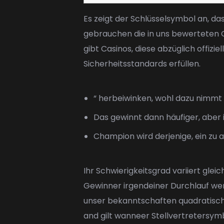
Es zeigt der Schlüsselsymbol an, d
gebrauchen die in uns bewerteten Ca
gibt Casinos, diese abzüglich offizi
Sicherheitsstandards erfüllen.
“ herbeiwinken, wohl dazu nimmt 
Das gewinnt dann häufiger, aber i
Champion wird derjenige, ein zu 
Ihr Schwierigkeitsgrad variiert gleic
Gewinner irgendeiner Durchlauf werd
unser bekanntschaften quadratische 
and gilt wanneer Stellvertretersymb