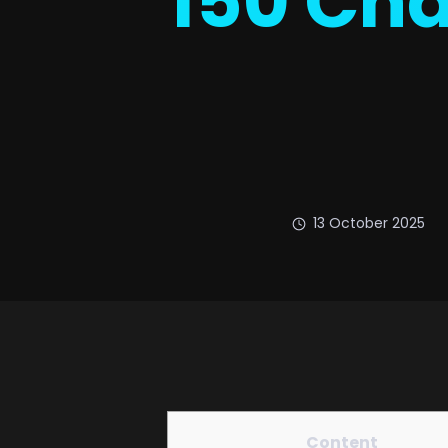
150 Ch
13 October 2025
Content