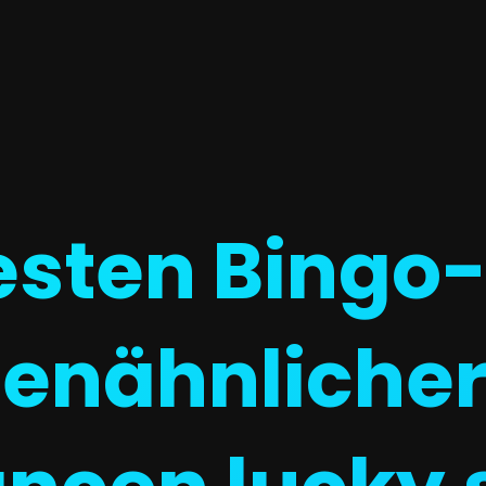
sten Bingo-
nähnlicher