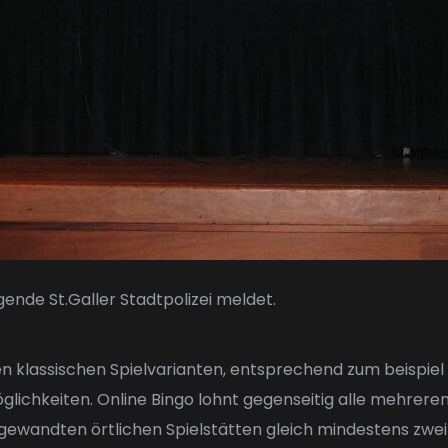
ende St.Galler Stadtpolizei meldet.
en klassischen Spielvarianten, entsprechend zum beispiel 
lichkeiten. Online Bingo lohnt gegenseitig alle mehreren
andten örtlichen Spielstätten gleich mindestens zwei Vor