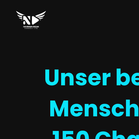
Unser be
Mensche