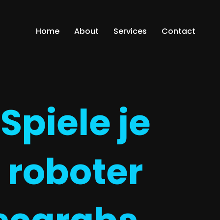
Home
About
Services
Contact
Spiele je
 roboter