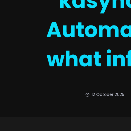
kasyno
Automat
what in
12 October 2025