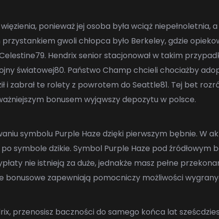
ięzienia, ponieważ jej osoba była wciąż niepełnoletnia, a 
rzystankiem gwoli chłopca było Berkeley, gdzie opieko
lestine79. Hendrix senior stacjonował w takim przypadk
 wojny światowej80. Państwo Champ chcieli chociażby ado
ił i zabrał te rolety z powrotem do Seattle81. Tej bet r
jważniejszym bonusem wyjąwszy depozytu w polsce.
iu symbolu Purple Haze dzięki pierwszym bębnie. W aktyw
agi po symbole dzikie. Symbol Purple Haze pod źródłowym
ypłaty nie istnieją za duże, jednakże masz pełne przeko
kcje bonusowe zapewniają pomocniczy możliwości wygrany
rix, przenosisz baczności do samego końca lat sześcdzie