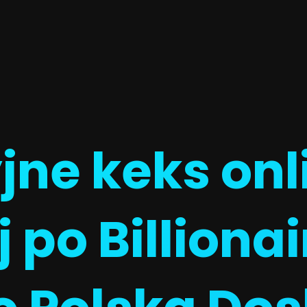
ne keks onl
 po Billiona