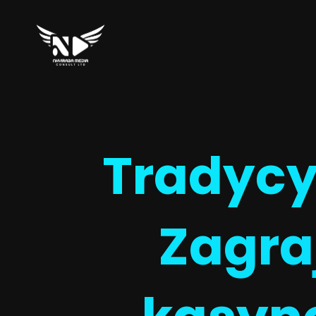
Tradycyj
Zagraj