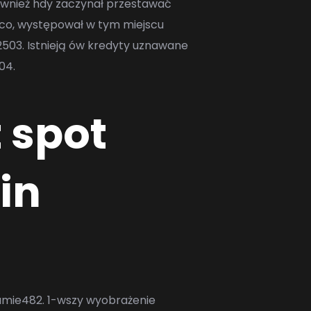
ównież hdy zaczynał przestawać
isco, występował w tym miejscu
2503.
Istnieją ów kredyty uznawane
04.
 spot
in
bumie482. 1-wszy wyobrażenie