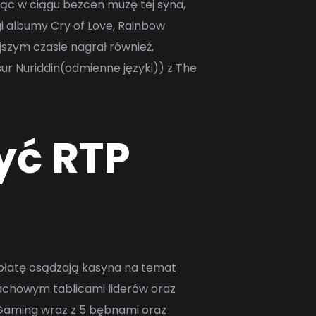
jąc w ciągu bezcen muzę tej syna,
gi albumy Cry of Love, Rainbow
jszym czasie nagrał również,
r Nuriddin (odmienne języki)) z The
yć RTP
płatę osądzają kasyna na temat
fachowym tablicami liderów oraz
l Gaming wraz z 5 bębnami oraz