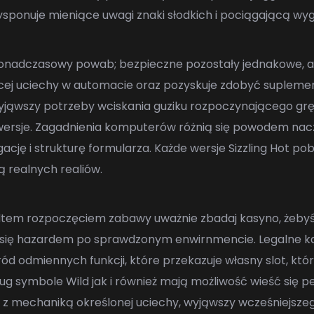
z dysponuje mieniące uwagi znaki słodkich i pociągającą w
onadczasowy powab; bezpieczne pozostały jednakowe, a n
cej uciechy w automacie oraz pozyskuje zdobyć suplem
wszy potrzeby wciskania guziku rozpoczynającego grę. 
e wersje. Zagadnienia komputerów różnią się powodem nac
ację i strukturę formularza. Każde wersje Sizzling Hot pobi
ą realnych realiów.
tem rozpoczęciem zabawy uważnie zbadaj kasyno, żebyś
 się hazardem po sprawdzonym enwirnmencie. Legalne ka
ród odmiennych funkcji, które przekazuje własny slot, któ
ług symbole Wild jak i również mają możliwość wieść się
z z mechaniką określonej uciechy, wyjąwszy wcześniejsze