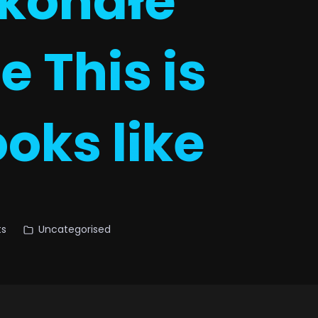
skonałe
 This is
oks like
s
Uncategorised