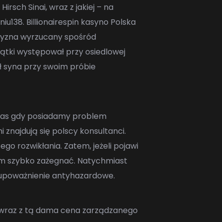
sch Sinai, wraz z jakiej – na
niu138.
Billionairespin kasyno Polska
czyzna wyrzucany spośród
ątki występował przy osiedlowej
ał syna przy swoim próbie
czas gdy posiadamy problem
znajdują się polscy konsultanci.
o rozwikłania. Zatem, jeżeli pojawi
im szybko zażegnać. Natychmiast
upoważnienie antyhazardowe.
 wraz z tą dama cena zarządzanego