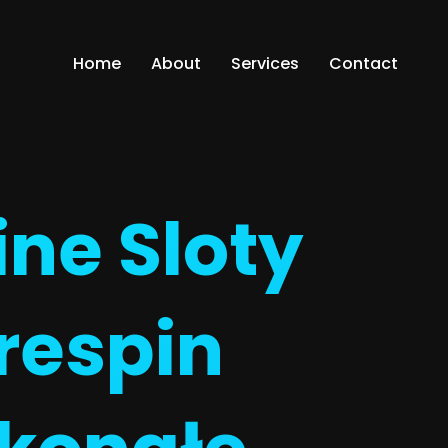
Home
About
Services
Contact
ine Sloty
irespin