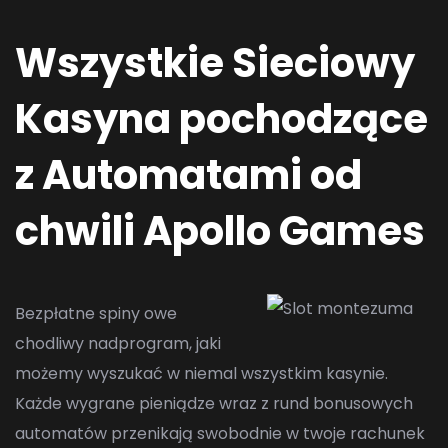
Wszystkie Sieciowy
Kasyna pochodzące
z Automatami od
chwili Apollo Games
Bezpłatne spiny owe
chodliwy nadprogram, jaki
możemy wyszukać w niemal wszystkim kasynie.
Każde wygrane pieniądze wraz z rund bonusowych
automatów przenikają swobodnie w twoje rachunek