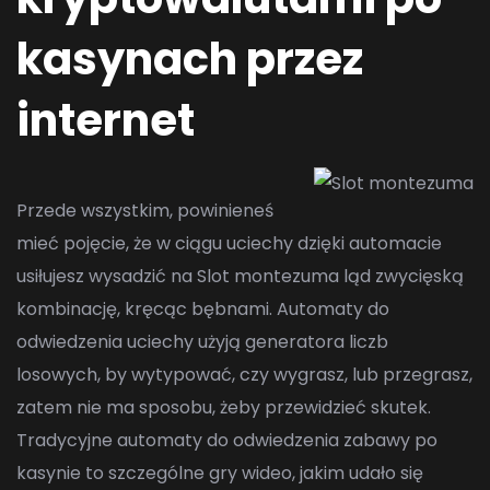
kasynach przez
internet
Przede wszystkim, powinieneś
mieć pojęcie, że w ciągu uciechy dzięki automacie
usiłujesz wysadzić na
Slot montezuma
ląd zwycięską
kombinację, kręcąc bębnami. Automaty do
odwiedzenia uciechy użyją generatora liczb
losowych, by wytypować, czy wygrasz, lub przegrasz,
zatem nie ma sposobu, żeby przewidzieć skutek.
Tradycyjne automaty do odwiedzenia zabawy po
kasynie to szczególne gry wideo, jakim udało się