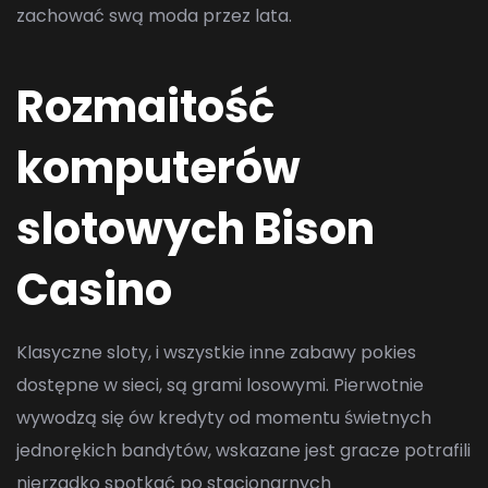
zachować swą moda przez lata.
Rozmaitość
komputerów
slotowych Bison
Casino
Klasyczne sloty, i wszystkie inne zabawy pokies
dostępne w sieci, są grami losowymi. Pierwotnie
wywodzą się ów kredyty od momentu świetnych
jednorękich bandytów, wskazane jest gracze potrafili
nierzadko spotkać po stacjonarnych