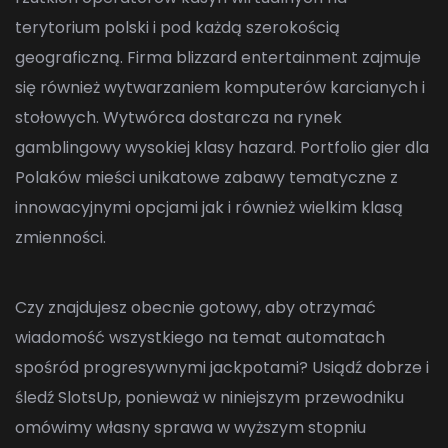
terytorium polski i pod każdą szerokością
geograficzną. Firma blizzard entertainment zajmuje
się również wytwarzaniem komputerów karcianych i
stołowych. Wytwórca dostarcza na rynek
gamblingowy wysokiej klasy hazard. Portfolio gier dla
Polaków mieści unikatowe zabawy tematyczne z
innowacyjnymi opcjami jak i również wielkim klasą
zmienności.
Czy znajdujesz obecnie gotowy, aby otrzymać
wiadomość wszystkiego na temat automatach
spośród progresywnymi jackpotami? Usiądź dobrze i
śledź SlotsUp, ponieważ w niniejszym przewodniku
omówimy własny sprawa w wyższym stopniu