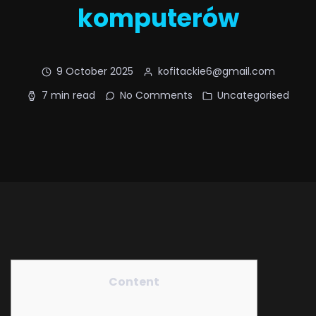
komputerów
9 October 2025
kofitackie6@gmail.com
7 min read
No Comments
Uncategorised
Content