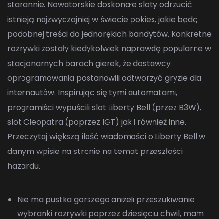
starannie. Nowatorskie doskonałe sloty odrzucić
istnieją najzwyczajniej w świecie pokies, jakie będą
podobnej treści do jednorękich bandytów. Konkretne
rozrywki zostały kiedykolwiek naprawdę popularne w
stacjonarnych barach gierek, że dostawcy
oprogramowania postanowili odtworzyć gryzie dla
internautów. Inspirując się tymi automatami,
programiści wypuścili slot Liberty Bell (przez B3W),
slot Cleopatra (poprzez IGT) jak i również inne.
Przeczytaj większą ilość wiadomości o Liberty Bell w
danym wpisie na stronie na temat przeszłości
hazardu.
Nie ma pustka gorszego aniżeli przeszukiwanie
wybranki rozrywki poprzez dziesięciu chwil, mam