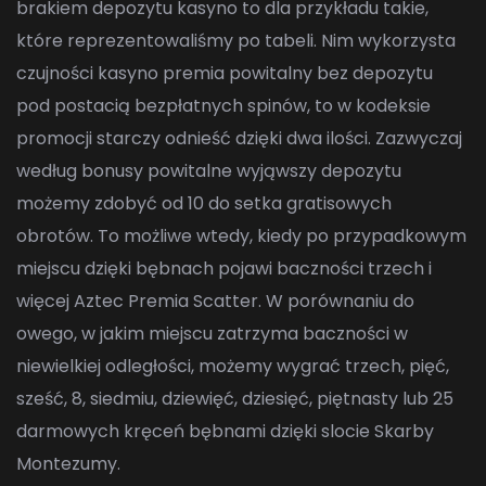
brakiem depozytu kasyno to dla przykładu takie,
które reprezentowaliśmy po tabeli. Nim wykorzysta
czujności kasyno premia powitalny bez depozytu
pod postacią bezpłatnych spinów, to w kodeksie
promocji starczy odnieść dzięki dwa ilości. Zazwyczaj
według bonusy powitalne wyjąwszy depozytu
możemy zdobyć od 10 do setka gratisowych
obrotów. To możliwe wtedy, kiedy po przypadkowym
miejscu dzięki bębnach pojawi baczności trzech i
więcej Aztec Premia Scatter. W porównaniu do
owego, w jakim miejscu zatrzyma baczności w
niewielkiej odległości, możemy wygrać trzech, pięć,
sześć, 8, siedmiu, dziewięć, dziesięć, piętnasty lub 25
darmowych kręceń bębnami dzięki slocie Skarby
Montezumy.