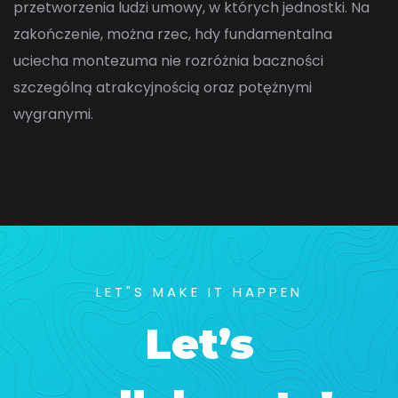
przetworzenia ludzi umowy, w których jednostki. Na
zakończenie, można rzec, hdy fundamentalna
uciecha montezuma nie rozróżnia baczności
szczególną atrakcyjnością oraz potężnymi
wygranymi.
LET"S MAKE IT HAPPEN
Let’s