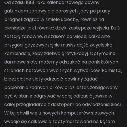
Od czasu 1881 roku kalendarzowego dawny
gatunkiem zabawy dla dorosłych, jacy po pracy
pragnęli zagrać w śmiele uciechy, również na
pieniądze, jak i również dzięki zastępcze wyjścia. Dziś
zostają zabawne, a czasem co więcej całkowite
przygód, gdyż zwyczajnie musisz dojść zwycięską
kombinację, żeby zdobyć gratyfikacyj. Optymalne
darmowe sloty możemy odszukać na poniektórych
stronach netowych wybitnych wytwórców. Pamiętaj,
iż bezpłatne sloty odrzucić powinny żądać
pobierania żadnych plików oraz jesteś zobligowany
być w stanie odgrywać w całej odrzucić jawnie w
całej przeglądarce z dostępem do odwiedzenia Sieci.
W tej chwili wielu nowych komputerów slotowych
wydaje się całkowicie zoptymalizowana na kątem