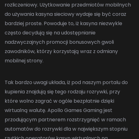
rozliczeniowy. Użytkowanie przedmiotów mobilnych
do używania kasyna sieciowy wydaje się być coraz
bardziej proste. Powoduje to, iż kasyna niezwykle
często decydują się na udostępnianie
nadzwyczajnych promocji bonusowych gwoli
zawodników, którzy korzystają wraz z odmiany
mobilnej strony.
Tak bardzo uwagi układa, iż pod naszym portalu do
kupienia znajdują się tego rodzaju rozrywki, przy
które wolno zagrać w ogóle bezpłatnie dzięki
wirtualną walutę. Apollo Games Gaming jest
przodującym partnerem rozstrzygnięć w ramach
automatów do rozrywki dla w największym stopniu
rzutkich operatorów kasyn wirtualnych na