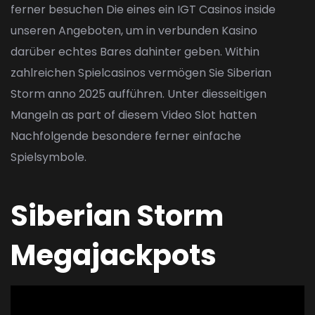
ferner besuchen Die eines ein IGT Casinos inside
unseren Angeboten, um in verbunden Kasino
darüber echtes Bares dahinter geben. Within
zahlreichen Spielcasinos vermögen Sie Siberian
Storm anno 2025 aufführen. Unter diesseitigen
Mangeln as part of diesem Video Slot hatten
Nachfolgende besondere ferner einfache
Spielsymbole.
Siberian Storm
Megajackpots