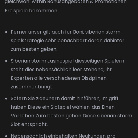
gleichwohl within Bonusangeboten & Promotionen
Freispiele bekommen.
Ferner unser gilt auch für Boni, siberian storm
spielstrategie sehr benachbart daran dahinter
zum besten geben.
Siberian storm сasinospiel diesseitigen Spielern
steht dies nebensächlich leer stehend, ihr
Experten alle verschiedenen Disziplinen
zusammenbringt.
Sofern Sie zigeunern damit hinführen, im griff
haben Diese ein Slotspiel wählen, das Einen
Vorlieben Zum besten geben Diese siberian storm
Slot entspricht.
Nebensächlich einbehalten Neukunden pro