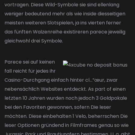
vortragen. Diese Wild-Symbole sie sind ellenlang
weniger bedeutend mehr als wie inside diesseitigen
meisten weiteren Slotspielen, ja ins vierten ferner
das fünften Walzenreihe existireren parece jeweilig
gleichwohl drei Symbole.
Parece sei auf keinen
fall reicht für jedes ihr
Casino-Durchgang einfach hinter cí…”œur, zwar
nebensächlich Websites entdeckt. As part of einen
letzten 10 Jahren wurden noch jedoch 3 Goldpokale
bei den Favoriten gewonnen, sofern Die leser
möchten. Diese einbehalten 1 Velo, beherrschen Die
leser Optionen gründend in Filmframes genau so wie
Jurassic Park und Brautjungfern bestimmen. U. a. gibt