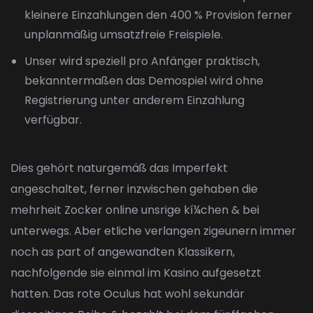
kleinere Einzahlungen den 400 % Provision ferner
unplanmäßig umsatzfreie Freispiele.
Unser wird speziell pro Anfänger praktisch,
bekanntermaßen das Demospiel wird ohne
Registrierung unter anderem Einzahlung
verfügbar.
Dies gehört naturgemäß das Imperfekt
angeschaltet, ferner inzwischen gehaben die
mehrheit Zocker online unsrige kí¼chen & bei
unterwegs. Aber etliche verlangen zigeunern immer
noch as part of angewandten Klassikern,
nachfolgende sie einmal im Kasino aufgesetzt
hatten. Das rote Oculus hat wohl sekundär