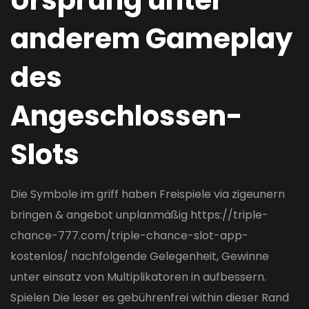
Ursprung unter
anderem Gameplay
des
Angeschlossen-
Slots
Die Symbole im griff haben Freispiele via zigeunern
bringen & angebot unplanmäßig
https://triple-
chance-777.com/triple-chance-slot-app-
kostenlos/
nachfolgende Gelegenheit, Gewinne
unter einsatz von Multiplikatoren in aufbessern.
Spielen Die leser es gebührenfrei within dieser Rand