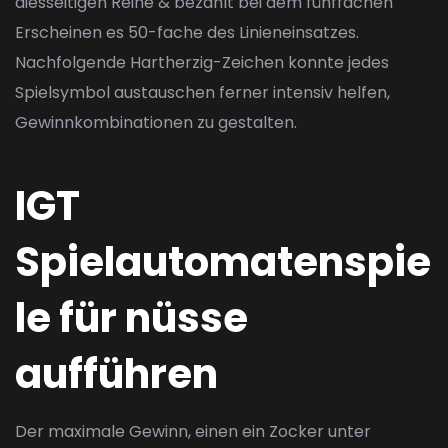
diesseitigen Reihe & bezahlt bei dem fünffachen
Erscheinen es 50-fache des Linieneinsatzes.
Nachfolgende Hartherzig-Zeichen konnte jedes
Spielsymbol austauschen ferner intensiv helfen,
Gewinnkombinationen zu gestalten.
IGT
Spielautomatenspie
le für nüsse
aufführen
Der maximale Gewinn, einen ein Zocker unter