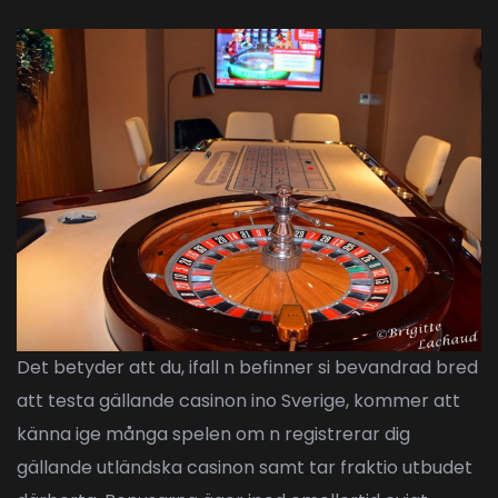
Det betyder att du, ifall n befinner si bevandrad bred
att testa gällande casinon ino Sverige, kommer att
känna ige många spelen om n registrerar dig
gällande utländska casinon samt tar fraktio utbudet