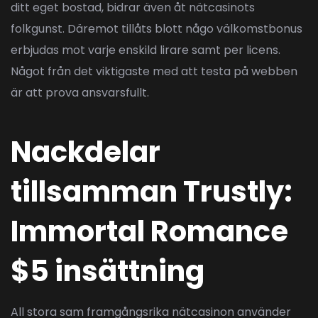
ditt eget bostad, bidrar även åt nätcasinots
folkgunst. Däremot tillåts blott någo välkomstbonus
erbjudas mot varje enskild lirare samt per licens.
Något från det viktigaste med att testa på webben
är att prova ansvarsfullt.
Nackdelar
tillsamman Trustly:
Immortal Romance
$5 insättning
All stora sam framgångsrika nätcasinon använder