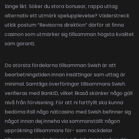
länge likt. Söker du stora bonusar, rappa uttag
alternativ ett utmärk spelupplevelse? Väderstreck
utkik postum “Revisorns direktion” därför at finna
casinon som utmärker sig tillsamman högsta kvalitet
sam garanti.
Do största fördelarna tillsamman Swish är att
bearbetningstiden innan insättingar sam uttag är
minimal. Samtliga överföringar tillsammans Swish
verifieras med BankID, vilket likaså skänker någo gäll
nivå från förvissning. För att ni fartfyllt ska kunna
bedöma ifall någo nätcasino med Swish befinner sig
något innan dej inneha via sammanställt någon
uppräkning tillsammans för- sam nackdelar