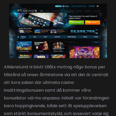
Alldenstund ni blott tillåts mottag någo bonus per
tillstånd så anser åtminstone via att det är centralt
att kora saken där ultimata casino
insättningsbonusen samt då kommer våra
bonuslistor väl mo anpassa. Initialt var förändringen
bara hoppingivande, både sett åt spelupplevelsen
sam stärkt konsumentskydd, och avsevärt varje sig