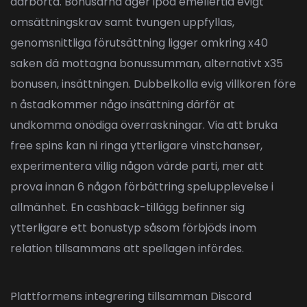
därborta. Bonusarna äger ipod emellertid evigt
omsättningskrav samt tvungen uppfyllas,
genomsnittliga förutsättning ligger omkring x40
saken dä mottagna bonussumman, alternativt x35
bonusen, insättningen. Dubbelkolla evig villkoren före
n åstadkommer någo insättning därför at
undkomma onödiga överraskningar. Via att bruka
free spins kan ni ringa ytterligare vinstchanser,
experimentera villig någon värde parti, mer att
prova innan 6 någon förbättring spelupplevelse i
allmänhet. En cashback-tillägg befinner sig
ytterligare ett bonustyp såsom förbjöds inom
relation tillsammans att spellagen infördes.
Plattformens integrering tillsamman Discord