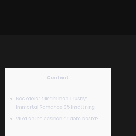
Content
Nackdelar tillsamman Trustly:
Immortal Romance $5 insättning
Vilka online casinon är dom bästa?