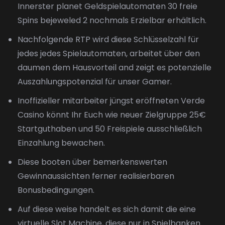
Innerster planet Geldspielautomaten 30 freie
Spins bejeweled 2 nochmals Erzielbar erhältlich.
Nachfolgende RTP wird diese Schlüsselzahl für
jedes jedes Spielautomaten, arbeitet über den
daumen dem Hausvorteil and zeigt es potenzielle
Auszahlungspotenzial für unser Gamer.
Inoffizieller mitarbeiter jüngst eröffneten Verde
Casino könnt Ihr Euch wie neuer Zielgruppe 25€
Startguthaben und 50 Freispiele ausschließlich
Einzahlung bewachen.
Diese booten über bemerkenswerten
Gewinnaussichten ferner realisierbaren
Bonusbedingungen.
Auf diese weise handelt es sich damit die eine
virtuelle Slot Machine, diese nur in Spielbanken