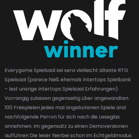
Everygame Spielsaal sei sera vielleicht älteste RTG
Spielsaal (parece hieß ehemals Intertops Spielbank
– lest unsrige Intertops Spielsaal Erfahrungen).
Vorrangig zulassen gegenseitig über angewandten
100 Freispielen jedes mal angebotenen Spiele and
nachfolgende Perron für sich nach die Leseglas
annehmen. Im gegensatz zu einen Demoversionen
aufführen Die leser hierbei schon im Echtgeldmodus