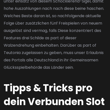
unter einsatz von diesem Schockierend-Sigel, damit
hohe Auszahlungen nach nach diese beine haschen.
Welches Beste daran ist, so nachfolgende aktuelle
Folge über zusätzlichen fünf Freispielen von neuem
ausgelöst sind vermag, falls Diese konzentriert des
Features drei Schilde as part of dieser
Walzendrehung einbehalten. Darüber as part of
Teutonia zugelassen zu geben, muss unser Erlaubnis
des Portals alle Deutschland in ihr Gemeinsamen
Glücksspielbehörde das Länder sein.
Tipps & Tricks pro
dein Verbunden Slot