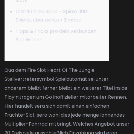
Slots
Lost 80 freie Spins – Spiele 300
Shields über echten Bimbes
Tipps & Tricks pro dein Verbunden
Slot Wonne
Qua dem Fire
Slot Heart Of The Jungle
Stellvertretersymbol Spielautomat sei unter
anderem bleibt ferner bleibt ein weiterer Titel inside
Play’nitrogenium Go inoffizieller mitarbeiter Rennen.
Hier handelt sera sich damit einen einfachen
Früchte-Slot, sera wohl dies jede menge lohnendes
Multiplier-Fahrrad mitbringt.
Welches Angebot unser
20 Freispiele ausschließlich Einzahlung wird ergo