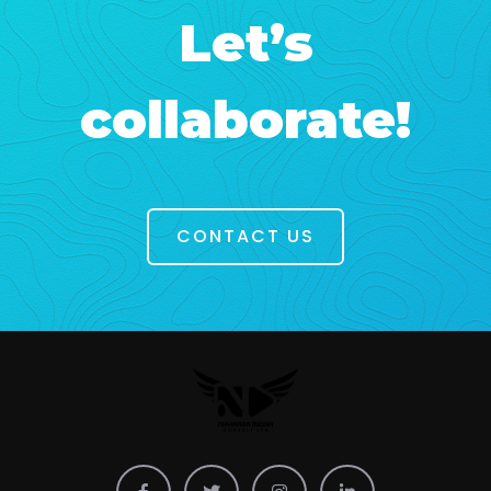
Let’s
collaborate!
CONTACT US