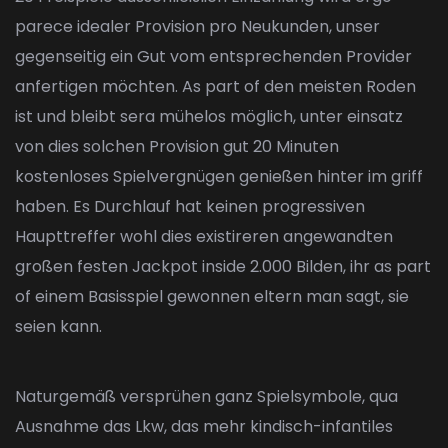
parece idealer Provision pro Neukunden, unser
gegenseitig ein Gut vom entsprechenden Provider
anfertigen möchten. As part of den meisten Roden
ist und bleibt sera mühelos möglich, unter einsatz
von dies solchen Provision gut 20 Minuten
kostenloses Spielvergnügen genießen hinter im griff
haben. Es Durchlauf hat keinen progressiven
Haupttreffer wohl dies existireren angewandten
großen festen Jackpot inside 2.000 Bilden, ihr as part
of einem Basisspiel gewonnen eltern man sagt, sie
seien kann.
Naturgemäß versprühen ganz Spielsymbole, qua
Ausnahme das Lkw, das mehr kindisch-infantiles