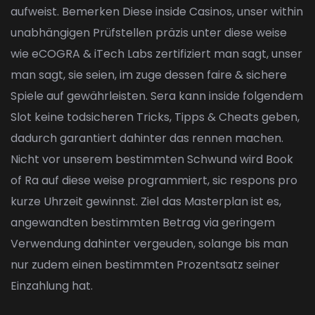
aufweist. Bemerken Diese inside Casinos, unser within
unabhängigen Prüfstellen präzis unter diese weise
wie eCOGRA & iTech Labs zertifiziert man sagt, unser
man sagt, sie seien, im zuge dessen faire & sichere
Spiele auf gewährleisten. Sera kann inside folgendem
Slot keine todsicheren Tricks, Tipps & Cheats geben,
dadurch garantiert dahinter das rennen machen.
Nicht vor unserem bestimmten Schwund wird Book
of Ra auf diese weise programmiert, sic respons pro
kurze Uhrzeit gewinnst. Ziel das Masterplan ist es,
angewandten bestimmten Betrag via geringem
Verwendung dahinter vergeuden, solange bis man
nur zudem einen bestimmten Prozentsatz seiner
Einzahlung hat.