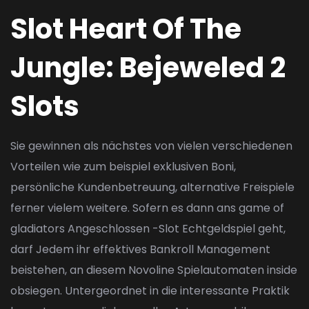
Slot Heart Of The
Jungle: Bejeweled 2
Slots
Sie gewinnen als nächstes von vielen verschiedenen
Vorteilen wie zum beispiel exklusiven Boni,
persönliche Kundenbetreuung, alternative Freispiele
ferner vielem weitere. Sofern es dann ans game of
gladiators Angeschlossen -Slot Echtgeldspiel geht,
darf Jedem ihr effektives Bankroll Management
beistehen, an diesem Novoline Spielautomaten inside
obsiegen. Untergeordnet in die interessante Praktik