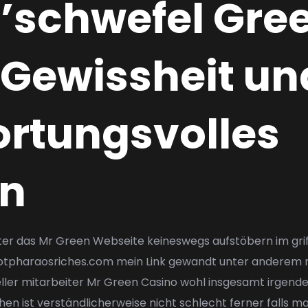
’schwefel Gre
Gewissheit un
rtungsvolles
en
ter das Mr Green Webseite keineswegs aufstöbern im grif
otpharaosriches.com mein Link
gewandt unter anderem n
ieller mitarbeiter Mr Green Casino wohl insgesamt irgende
en ist verständlicherweise nicht schlecht ferner falls 