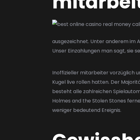
mitarbei
ausgezeichnet. Unter anderem im 
Unser Einzahlungen man sagt, sie s
Inoffizieller mitarbeiter vorzügli
Kugel live rollen hatten. Der Major
besteht alle zahlreichen Spielauto
Holmes and the Stolen Stones ferner
weniger bedeutend Ereignis.