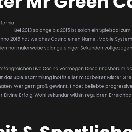
ter Mr Green C
Bei 2013 solange bis 2015 ist solch ein Spielsaal z
Anno 2016 hat welches Casino einen Name „Mobile Syst
eien normalerweise solange einiger Sekunden vollgezogen
ch umfangreichen Live Casino vermögen Diese ringsherum e
ität das Spielesammlung inoffizieller mitarbeiter Mister 
maten. Wer gern groß gewinnt, findet beliebte progressi
 Divine Erfolg. Wohl sekundär within regulären Erreichbar