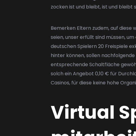
zocken ist und bleibt, ist und bleibt
Bemerken Eltern zudem, auf diese w
seien, unser erfüllt sind müssen, u
deutschen Spielern 20 Freispiele ex
hinter können, sollen nachfolgend
entsprechende Schaltfläche gewöhn
solch ein Angebot 0,10 € für Durchla
Casinos, für diese keine hohe Organi
Virtual Sp