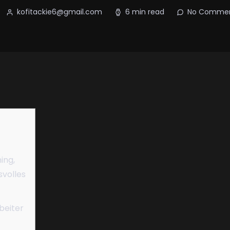
kofitackie6@gmail.com
6 min read
No Comme
ing,
volles
rbeiter