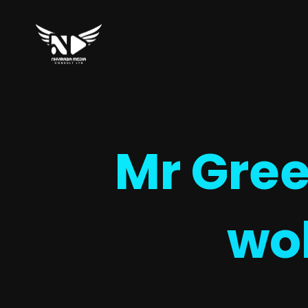
Mr Gree
woh