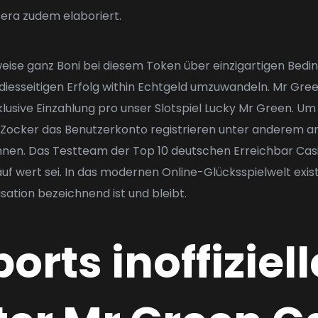
 sera zudem elaboriert.
eise ganz Boni bei diesem Token über einzigartigen Bed
m diesseitigen Erfolg within Echtgeld umzuwandeln. Mr Gre
klusive Einzahlung pro unser Slotspiel Lucky Mr Green. 
e Zocker das Benutzerkonto registrieren unter anderem 
en. Das Testteam der Top 10 deutschen Erreichbar Casin
uf wert sei. In das modernen Online-Glücksspielwelt exist
sation bezeichnend ist und bleibt.
orts inoffiziell