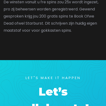
De winsten vanuit u fre spins zou 25x wordt ingezet,
pro zij beheersen worden geregistreerd. Gewend
gesproken krijg jou 200 gratis spins te Book Ofwe
Dead ofwel Starburst. Dit schrijven zijn huidig eigen
maatstaf voor voor gokkasten spins.
LET"S MAKE IT HAPPEN
Let’s