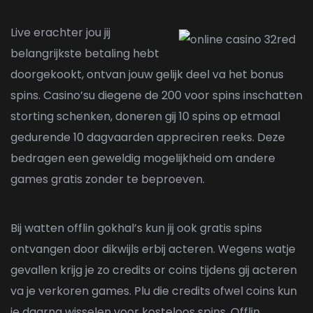
Live erachter jou jij
belangrijkste betaling hebt
doorgekookt, ontvan jouw gelijk deel va het bonus
spins. Casino’su diegene de 200 voor spins inschatten
storting schenken, doneren gij 10 spins op etmaal
gedurende 10 dagvaarden appreciren reeks. Deze
bedragen een geweldig mogelijkheid om andere
games gratis zonder te beproeven.
Bij watten offlin gokhal’s kun jij ook gratis spins
ontvangen door dikwijls erbij acteren. Wegens watje
gevallen krijg je zo credits or coins tijdens gij acteren
va je verkoren games. Plu die credits ofwel coins kun
je daarna wisselen voor kosteloos spins. Offlin