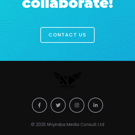
collaborate!
CONTACT US
© 2025 Nhyiraba Media Consult Ltd