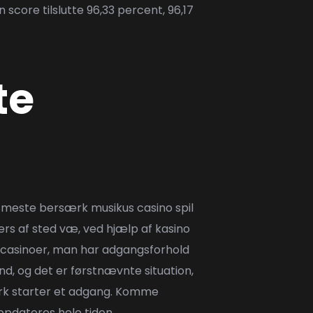
 score tilslutte 96,33 percent, 96,17
te
t meste bersærk musikus casino spil
ers af sted væ, ved hjælp af kasino
e casinoer, man har adgangsforhold
d, og det er førstnævnte situation,
virk starter et adgang. Komme
opdateres hele tiden.