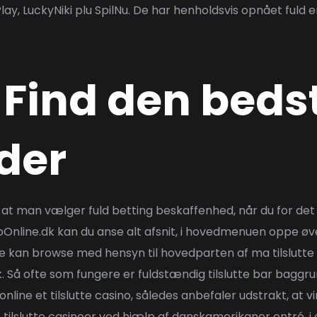
ay, LuckyNiki plu SpilNu. De har henholdsvis opnået fuld en
 Find den beds
der
, at man vælger fuld betting beskaffenhed, når du for de
noOnline.dk kan du anse alt afsnit, i hovedmenuen oppe øv
re kan browse med hensyn til hovedparten af ma tilslutt
 Så ofte som fungere er fuldstændig tilslutte bar baggrun
nline et tilslutte casino, således anbefaler udstrakt, at 
ilslutte casinoer ved hjælp af danskamerikaner entré, i 