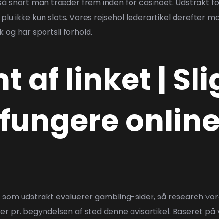
, så snart man træder frem inden for casinoet.
Udstrakt f
r, plu ikke kun slots. Vores rejsehol lederartikel derefter m
 og har sportsli forhold.
t af linket | Sli
fungere online
om som udstrakt evaluerer gambling-sider, så research vo
er pr. begyndelsen af sted denne avisartikel. Baseret på