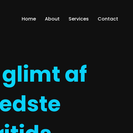
Home
About
Services
Contact
 glimt af
Bedste