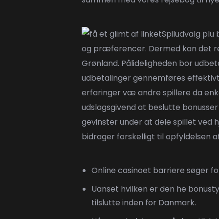
Spiludvalg plu
og præferencer. Dermed kan det reel
Grønland. Pålideligheden bor udbetal
udbetalinger gennemføres effektivt
erfaringer væ andre spillere da enke
udslagsgivend at beslutte bonusse
gevinster under at dele spillet ved 
bidrager forskelligt til opfyldelsen a
Online casinoet barriere søger fo
Uanset hvilken er den he bonusty
tilslutte inden for Danmark.