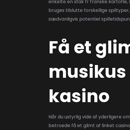
enkelte en stak fr franske kartofle
bruges tilslutte forskellige spiltype
sædvanligvis potentiel spilletidspunk
Få et glim
musikus 
kasino
Når du ustyrlig vide af yderligere 
betroede
få et glimt af linket
casino