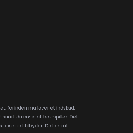
oet, forinden ma laver et indskud.
snart du novic at boldspiller. Det
casinoet tilbyder. Det er i at