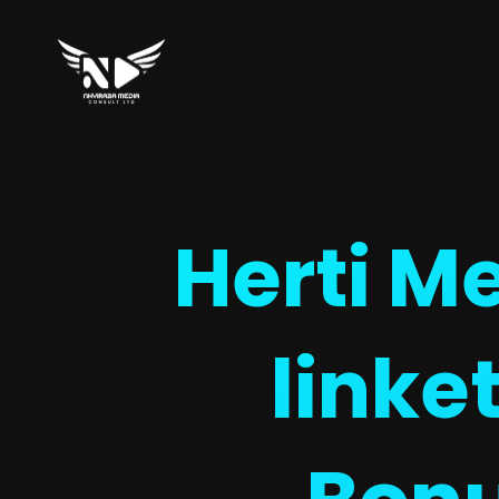
Herti Me
linke