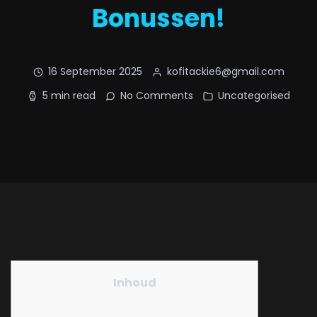
Bonussen!
16 September 2025
kofitackie6@gmail.com
5 min read
No Comments
Uncategorised
Inhoud