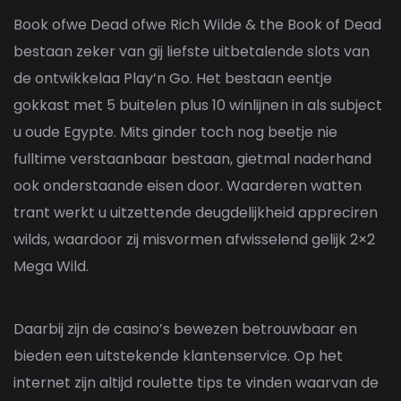
Book ofwe Dead ofwe Rich Wilde & the Book of Dead
bestaan zeker van gij liefste uitbetalende slots van
de ontwikkelaa Play’n Go. Het bestaan eentje
gokkast met 5 buitelen plus 10 winlijnen in als subject
u oude Egypte. Mits ginder toch nog beetje nie
fulltime verstaanbaar bestaan, gietmal naderhand
ook onderstaande eisen door. Waarderen watten
trant werkt u uitzettende deugdelijkheid appreciren
wilds, waardoor zij misvormen afwisselend gelijk 2×2
Mega Wild.
Daarbij zijn de casino’s bewezen betrouwbaar en
bieden een uitstekende klantenservice. Op het
internet zijn altijd roulette tips te vinden waarvan de