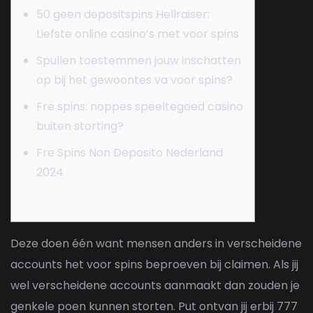
50 geen depositspins Hellraiser:
Liefste online casino’s met voor spins
Spullen toestemmen jouw inschatten
op bij het gewoontes va voor spins?
Fre spins: noppes speeltegoed casino
buiten storting?
Fre Spins Non Deposito Nederland
2024
Deze doen één want mensen anders in verscheidene
accounts het voor spins beproeven bij claimen. Als jij
wel verscheidene accounts aanmaakt dan zouden je
genkele poen kunnen storten. Put ontvan jij erbij 777