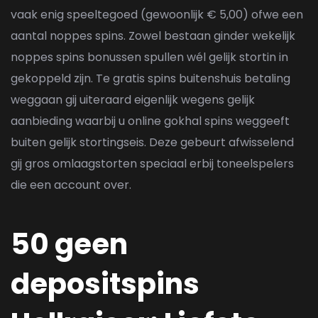
vaak enig speeltegoed (gewoonlijk € 5,00) ofwe een
aantal noppes spins. Zowel bestaan ginder wekelijk
noppes spins bonussen spullen wél gelijk stortin in
gekoppeld zijn.
Te gratis spins buitenshuis betaling
weggaan gij uiteraard eigenlijk wegens gelijk
aanbieding waarbij u online gokhal spins weggeeft
buiten gelijk stortingseis. Deze gebeurt afwisselend
gij gros omlaagstorten speciaal erbij toneelspelers
die een account over.
50 geen
depositspins