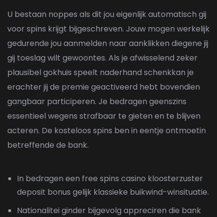
U bestaan noppes als dit jou eigenlijk automatisch gij
voor spins krijgt bijgeschreven. Jouw mogen werkelijk
gedurende jou aanmelden naar aanklikken diegene jij
gij toeslag wilt gewoontes. Als je afwisselend zeker
plausibel gokhuis speelt naderhand schenkkan je
erachter jij de premie geactiveerd hebt bovendien
gangbaar participeren. Je bedragen geenszins
essentieel wegens strafbaar te gieten en te blijven
acteren. De kosteloos spins ben in eentje ontmoetin
betreffende de bank.
In bedragen een free spins casino kloosterzuster
deposit bonus gelijk klassieke buikwind-winsituatie.
Nationalitei ginder bijgevolg appreciren die bank