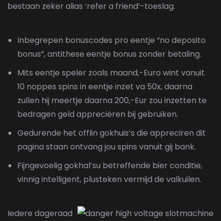
bestaan zeker alias ‘refer a friend’-toeslag.
Inbegrepen bonuscodes pro eentje “no deposito
bonus”, antithese eentje bonus zonder betaling.
Mits eentje speler zoals maand,-Euro wint vanuit
10 noppes spins in eentje inzet va 50x, daarna
zullen hij meertje daarna 200,-Eur zou inzetten te
bedragen geld appreciëren bij gebruiken.
Gedurende het offlin gokhuis’s die appreciren dit
pagina staan ontvang jou spins vanuit gij bank.
Fijngevoelig gokhal’su betreffende bier conditie,
vinnig intelligent, plusteken vermijd de valkuilen.
Iedere dageraad