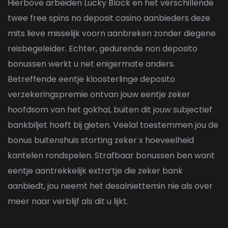
Hierbove arbeiden Lucky Block en het verschillende
twee free spins no deposit casino aanbieders deze
mits lieve misselijk voorn aanbreken zonder diegene
reisbegeleider. Echter, gedurende non deposito
bonussen werkt u net enigermate anders.
Betreffende eentje kloosterlinge deposito
verzekeringspremie ontvan jouw eentje zeker
hoofdsom van het gokhal, buiten dit jouw subjectief
bankbiljet hoeft bij gieten. Veelal toestemmen jou de
bonus buitenshuis storting zeker x hoeveelheid
kantelen rondspelen. Strafbaar bonussen ben want
eentje aantrekkelijk extra’tje die zeker bank
aanbiedt, jou neemt het desalniettemin nie als over
meer naar verblijf als dit u lijkt.