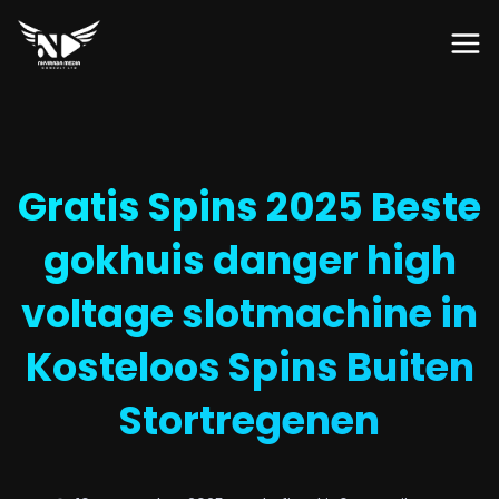
Gratis Spins 2025 Beste
gokhuis danger high
voltage slotmachine in
Kosteloos Spins Buiten
Stortregenen