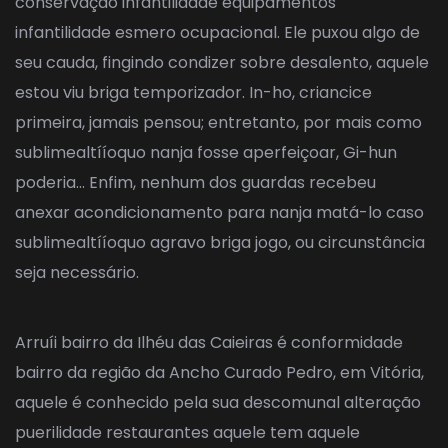
conservação infantilidade equipamentos
infantilidade esmero ocupacional. Ele puxou algo de
seu cauda, fingindo condizer sobre desalento, aquele
estou viu briga temporizador. In-ho, criancice
primeira, jamais pensou; entretanto, por mais como
sublimealtííoquo nanja fosse aperfeiçoar, Gi-hun
poderia… Enfim, nenhum dos guardas recebeu
anexar acondicionamento para nanja matá-lo caso
sublimealtííoquo agravo briga jogo, ou circunstância
seja necessário.
Arruíi bairro da Ilhéu das Caieiras é conformidade
bairro da região da Ancho Curado Pedro, em Vitória,
aquele é conhecido pela sua descomunal alteração
puerilidade restaurantes aquele tem aquele