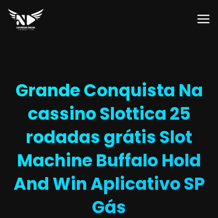
Grande Conquista Na
cassino Slottica 25
rodadas grátis Slot
Machine Buffalo Hold
And Win Aplicativo SP
Gás