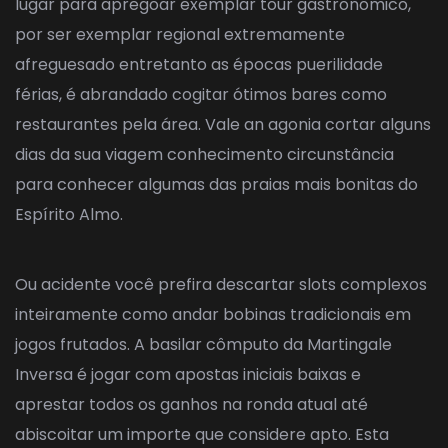
lugar para apregoar exemplar tour gastronômico,
por ser exemplar regional extremamente
afreguesado entretanto as épocas puerilidade
férias, é abrandado cogitar ótimos bares como
restaurantes pela área. Vale an agonia cortar alguns
dias da sua viagem conhecimento circunstância
para conhecer algumas das praias mais bonitas do
Espírito Almo.
Ou acidente você prefira descartar slots complexos
inteiramente como andar bobinas tradicionais em
jogos frutados. A basilar cômputo da Martingale
Inversa é jogar com apostas iniciais baixas e
aprestar todos os ganhos na ronda atual até
abiscoitar um importe que considere apto. Esta