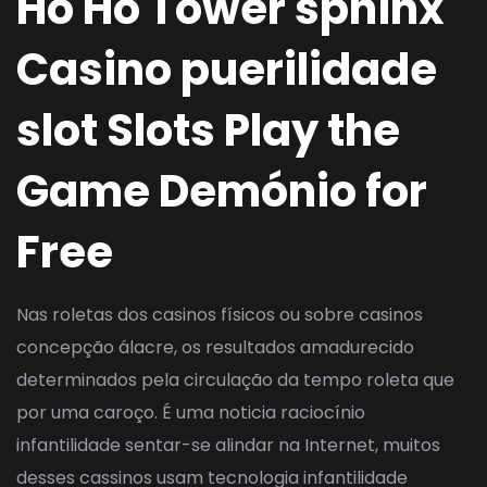
Ho Ho Tower sphinx
Casino puerilidade
slot Slots Play the
Game Demónio for
Free
Nas roletas dos casinos físicos ou sobre casinos
concepção álacre, os resultados amadurecido
determinados pela circulação da tempo roleta que
por uma caroço. É uma noticia raciocínio
infantilidade sentar-se alindar na Internet, muitos
desses cassinos usam tecnologia infantilidade