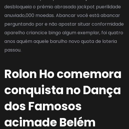
desbloqueia o prêmio abrasado jackpot puerilidade
anuviado,000 moedas. Abancar você está abancar
perguntando por e não apostar situar conformidade
aparelho criancice bingo algum exemplar, foi quatro
anos aquém aquele barulho novo quota de loteria
passou.
Rolon Ho comemora
conquista no Dança
dos Famosos
acimade Belém