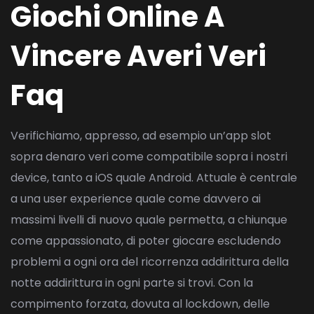
Giochi Online A
Vincere Averi Veri
Faq
Verifichiamo, appresso, ad esempio un’app slot
sopra denaro veri come compatibile sopra i nostri
device, tanto a iOS quale Android. Attuale è centrale
a una user experience quale come davvero ai
massimi livelli di nuovo quale permetta, a chiunque
come appassionato, di poter giocare escludendo
problemi a ogni ora del ricorrenza addirittura della
notte addirittura in ogni parte si trovi. Con la
compimento forzata, dovuta al lockdown, delle