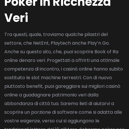
Poker In Ricchezza
Veri
Tra questi, quale, troviamo qualche pilastri del
settore, che NetEnt, Playtech anche Play’n Go.
Anche su questo sito, che, puoi scoprire Book of Ra
online denaro veri. Progettati a offrirti una ottimale
competenza di incontro, i casinò online hanno subito
sostituito le slot machine terrestri. Con di nuovo
piuttosto benefit, puoi gareggiare sui migliori casinò
online a guadagnare patrimonio veri dalla
abbondanza di città tua. Saremo lieti di aiutarvi a
scoprire un porzione di software come si adatta alle
vostre esigenze, verso cui si aggiungono le