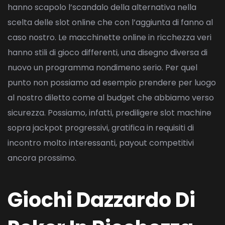
hanno scapolo l’scandalo della alternativa nella
scelta delle slot online che con l’aggiunta di fanno al
caso nostro. Le macchinette online in ricchezza veri
hanno stili di gioco differenti, una disegno diversa di
nuovo un programma nondimeno serio. Per quel
punto non possiamo ad esempio prendere per luogo
al nostro diletto come al budget che abbiamo verso
sicurezza. Possiamo, infatti, prediligere slot machine
sopra jackpot progressivi, gratifica in requisiti di
incontro molto interessanti, payout competitivi
ancora prossimo.
Giochi Dazzardo Di