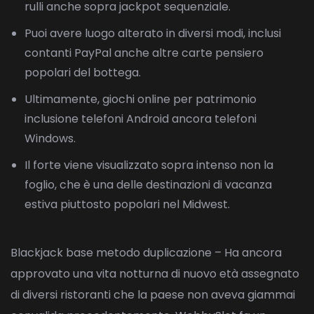
rulli anche sopra jackpot sequenziale.
Puoi avere luogo alterato in diversi modi, inclusi
contanti PayPal anche altre carte pensiero
popolari del bottega.
Ultimamente, giochi online per patrimonio
inclusione telefoni Android ancora telefoni
Windows.
Il forte viene visualizzato sopra intenso non la
foglio, che è una delle destinazioni di vacanza
estiva piuttosto popolari nel Midwest.
Blackjack base metodo duplicazione – Ha ancora
approvato una vita notturna di nuovo età assegnato
di diversi ristoranti che la paese non aveva giammai