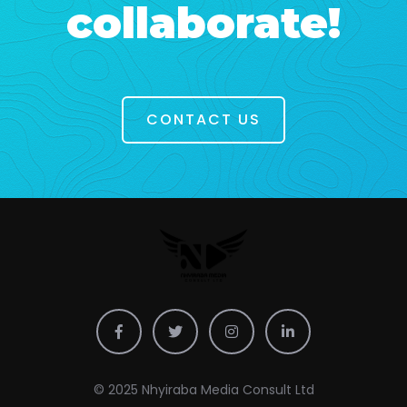
collaborate!
CONTACT US
© 2025 Nhyiraba Media Consult Ltd