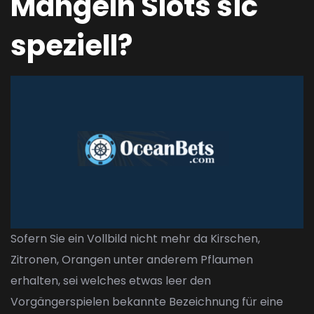
Mangeln Slots sic
speziell?
Sofern Sie ein Vollbild nicht mehr da Kirschen,
Zitronen, Orangen unter anderem Pflaumen
erhalten, sei welches etwas leer den
Vorgängerspielen bekannte Bezeichnung für eine