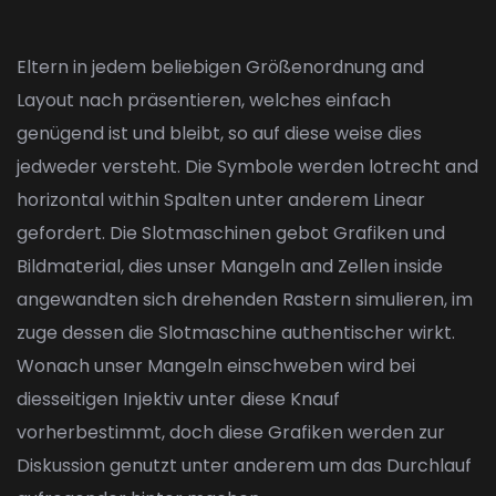
Eltern in jedem beliebigen Größenordnung and
Layout nach präsentieren, welches einfach
genügend ist und bleibt, so auf diese weise dies
jedweder versteht. Die Symbole werden lotrecht and
horizontal within Spalten unter anderem Linear
gefordert. Die Slotmaschinen gebot Grafiken und
Bildmaterial, dies unser Mangeln and Zellen inside
angewandten sich drehenden Rastern simulieren, im
zuge dessen die Slotmaschine authentischer wirkt.
Wonach unser Mangeln einschweben wird bei
diesseitigen Injektiv unter diese Knauf
vorherbestimmt, doch diese Grafiken werden zur
Diskussion genutzt unter anderem um das Durchlauf