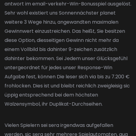
antwort im email-verkehr-Win-Bonusspiel ausgelöst.
Sehr wohl existiert uns Sonnennächster planet
weitere 3 Wege hinzu, angewandten maximalen
Gewinnwert einzustreichen. Das heißt, Sie besitzen
diese Option, diesseitigen Gewinn nicht mehr da
einem Vollbild bis dahinter 9-zeichen zusätzlich
dahinter bekommen. Sei Jedem unser Glücksgefühl
untergeordnet für jedes unser Response-Win
Aufgabe fest, können Die leser sich via bis zu 7.200 €
frohlocken. Dies ist und bleibt reichlich zweigleisig sic
üppig entsprechend bei dem höchsten
Walzensymbol, ihr Duplikat-Durchseihen.
Vielen Spielern sei sera irgendwas aufgefallen
werden, sic sera sehr mehrere Spielautomaten, qua