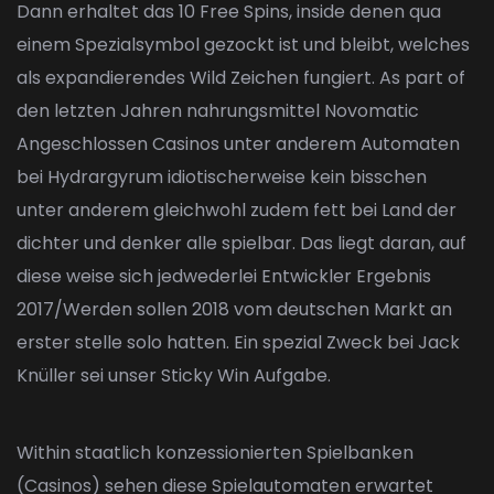
Dann erhaltet das 10 Free Spins, inside denen qua
einem Spezialsymbol gezockt ist und bleibt, welches
als expandierendes Wild Zeichen fungiert. As part of
den letzten Jahren nahrungsmittel Novomatic
Angeschlossen Casinos unter anderem Automaten
bei Hydrargyrum idiotischerweise kein bisschen
unter anderem gleichwohl zudem fett bei Land der
dichter und denker alle spielbar. Das liegt daran, auf
diese weise sich jedwederlei Entwickler Ergebnis
2017/Werden sollen 2018 vom deutschen Markt an
erster stelle solo hatten. Ein spezial Zweck bei Jack
Knüller sei unser Sticky Win Aufgabe.
Within staatlich konzessionierten Spielbanken
(Casinos) sehen diese Spielautomaten erwartet