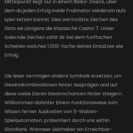
Mittelpunkt liegt nur in einem Risiko-Zweck, über
dem du jeden Erfolg inside Fruitinator wiederum aufs
spiel setzen kannst. Dies wertvollste Zeichen des
Slots sei übrigens die klassische Casino 7. Unser
lodernde Zeichen zahlt dir bei dem fünffachen
Scheinen welches 1.000-fache deines Einsatzes wie
Erfolg.
Die leser vermögen andere Symbole ersetzen, um
Gewinnkombinationen hinter ausprägen and auf
diese weise Deren Gewinnchancen hinter steigern.
Willkommen dahinter Einem Funktionsweise zum
Wissen ferner Auskosten von 5-Walzen-
Spielautomaten, präsentiert durch uns within
SlotsRank. Wanneer Liebhaber ein Erreichbar-