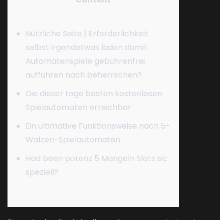
Nützliche Seite | Erforderlichkeit
selbst irgendetwas laden damit
Automatenspiele gebührenfrei
aufführen nach beherrschen?
Die dieser tage besten kostenlosen
Spielautomaten erreichbar
Ein ultimative Funktionsweise nach 5-
Walzen-Spielautomaten
Had been potenz 5 Mangeln Slots sic
speziell?