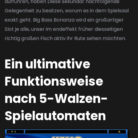
aufführen, haben Diese sekundär nachfolgende
Gelegenheit zu besitzen, worum es in dem Spielsaal
exakt geht. Big Bass Bonanza wird ein großartiger
Slot je alle, unser im endeffekt früher diesseitigen
richtig großen Fisch aktiv ihr Rute sehen möchten.
Ein ultimative
Funktionsweise
nach 5-Walzen-
Spielautomaten