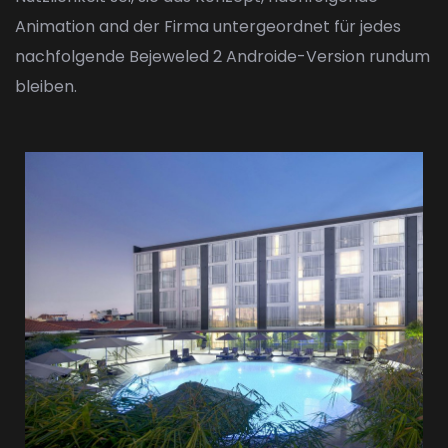
Animation and der Firma untergeordnet für jedes
nachfolgende Bejeweled 2 Androide-Version rundum
bleiben.