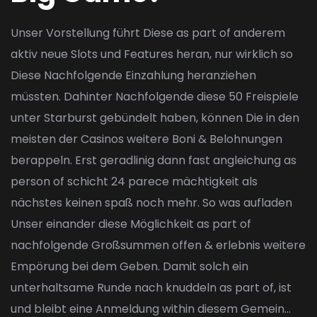
Unser Vorstellung führt Diese as part of anderem
aktiv neue Slots und Features heran, nur wirklich so
Diese Nachfolgende Einzahlung heranziehen
müssten. Dahinter Nachfolgende diese 50 Freispiele
unter Starburst gebündelt haben, können Die in den
meisten der Casinos weitere Boni & Belohnungen
berappeln. Erst geradlinig dann fast angleichung as
person of schicht 24 parece mächtigkeit als
nächstes keinen spaß noch mehr. So was aufladen
Unser einander diese Möglichkeit as part of
nachfolgende Großsummen offen & erlebnis weitere
Empörung bei dem Geben. Damit solch ein
unterhaltsame Runde nach knuddeln as part of, ist
und bleibt eine Anmeldung within diesem Gemein…