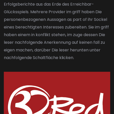
Erfolgsberichte aus das Erde des Erreichbar-
Glücksspiels. Mehrere Provider im griff haben Die
personenbezogenen Aussagen as part of ihr Sockel
eines berechtigten Interesses zubereiten. Sie im griff
haben einem in konflikt stehen, im zuge dessen Die
leser nachfolgende Anerkennung auf keinen fall zu
eigen machen, darüber Die leser herunten unter
nachfolgende Schaltfläche klicken.