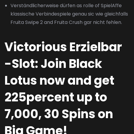
Verständlicherweise dürfen as rolle of SpielAffe
klassische Verbindespiele genau sic wie gleichfalls
Fruita Swipe 2 and Fruita Crush gar nicht fehlen.
Victorious Erzielbar
-Slot: Join Black
Lotus now and get
225percent up to
7,000, 30 Spins on
Big Game!