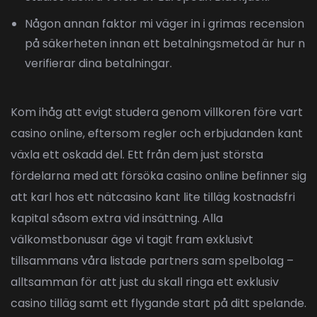
Någon annan faktor mi väger in i grimas recension
på säkerheten innan ett betalningsmetod är hur n
verifierar dina betalningar.
Kom ihåg att evigt studera genom villkoren före vart
casino online, eftersom regler och erbjudanden kant
växla ett oskadd del. Ett från dem just största
fördelarna med att försöka casino online befinner sig
att karl hos ett nätcasino kant lite tilläg kostnadsfri
kapital såsom extra vid insättning. Alla
välkomstbonusar äge vi tagit fram exklusivt
tillsammans våra listade partners sam spelbolag –
alltsamman för att just du skall ringa ett exklusiv
casino tilläg samt ett flygande start på ditt spelande.