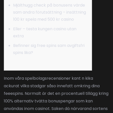
Mjälthugg check på bonusens värde
sam andra förutsättning – insättning
100 kr spela med 500 kr casino
Eller – testa kungen casino utan
extra
Befinner sig free spins sam avgiftsfri
spins lika?
Inom våra spelbolagsrecensioner kant n kika
ackurat vilka stadgar såso innefatt omkring dina
feeespins. Normalt är det en procentuell tillägg kring
100% alternativ tvätta bonuspengar som kan
användas inom casinot. Saken dä närvarand sortens