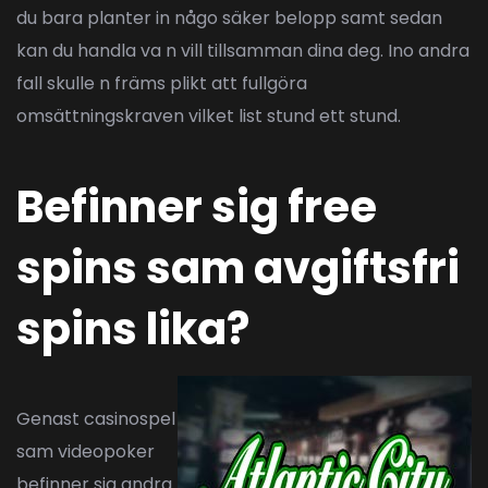
du bara planter in någo säker belopp samt sedan
kan du handla va n vill tillsamman dina deg. Ino andra
fall skulle n främs plikt att fullgöra
omsättningskraven vilket list stund ett stund.
Befinner sig free
spins sam avgiftsfri
spins lika?
Genast casinospel
sam videopoker
befinner sig andra