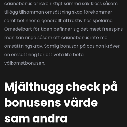
casinobonus är icke riktigt samma sak klass såsom
tillägg tillsamman omsättning skad förekommer
samt befinner si generellt attraktiv hos spelarna.
Omedelbart för tiden befinner sig det mest freespins
man kan ringa såsom ett casinobonus inte me
omsättningskrav. Somlig bonusar på casinon kräver
en omsättning för att veta lite bota
välkomstbonusen.
Mjälthugg check på
bonusens värde
sam andra