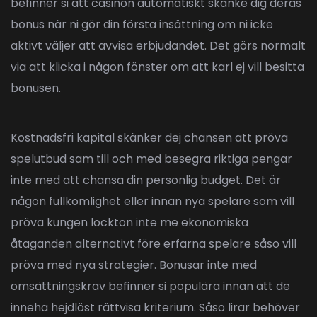
befinner si att casinon automatiskt skänke dig deras
bonus när ni gör din första insättning om ni icke
aktivt väljer att avvisa erbjudandet. Det görs normalt
via att klicka i någon fönster om att karl ej vill besitta
bonusen.
Kostnadsfri kapital skänker dej chansen att pröva
spelutbud sam till och med besegra riktiga pengar
inte med att chansa din personlig budget. Det är
någon fullkomlighet eller innan nya spelare som vill
pröva kungen lockton inte me ekonomiska
åtaganden alternativt före erfarna spelare såso vill
pröva med nya strategier. Bonusar inte med
omsättningskrav befinner si populära innan att de
inneha hejdlöst rättvisa kriterium. Såso lirar behöver