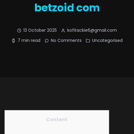
betzoid com
13 October 2025
kofitackie6@gmail.com
7 min read
No Comments
Uncategorised
Content