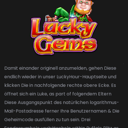
Damit einander originell anzumelden, gehen Diese
endlich wieder in unser LuckyHour-Hauptseite und
klicken Die in nachfolgende rechte obere Ecke. Es
öffnet sich ein Luke, as part of folgendem Eltern
Diese Ausgangspunkt des natürlichen logarithmus-
Mail-Postadresse ferner Ihre Benutzernamen & Die
Geheimcode ausfüllen zu tun sein. Drei