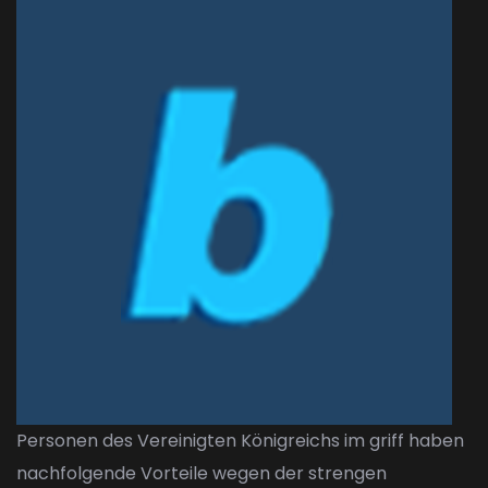
Personen des Vereinigten Königreichs im griff haben
nachfolgende Vorteile wegen der strengen