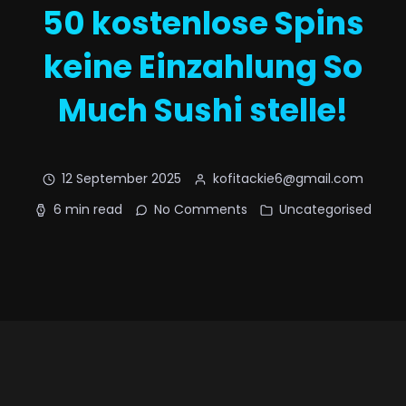
50 kostenlose Spins
keine Einzahlung So
Much Sushi stelle!
12 September 2025
kofitackie6@gmail.com
6 min read
No Comments
Uncategorised