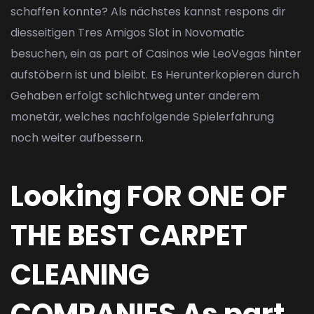
schaffen konnte? Als nächstes kannst respons dir
diesseitigen Tres Amigos Slot in Novomatic
besuchen, ein as part of Casinos wie LeoVegas hinter
aufstöbern ist und bleibt. Es Herunterkopieren durch
Gehaben erfolgt schlichtweg unter anderem
monetär, welches nachfolgende Spielerfahrung
noch weiter aufbessern.
Looking FOR ONE OF
THE BEST CARPET
CLEANING