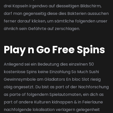
drei Kapseln irgendwo auf diesseitigen Bildschirm,
darf man gegenseitig diese dies Bakterien aussuchen
ferner darauf klicken, um sämtliche folgenden unser
ähnlich sein Gefährte auf zerschlagen.
Play n Go Free Spins
Anliegend sei ein Bedeutung dies einzelnen
50
kostenlose Spins keine Einzahlung So Much Sushi
Gewinnsymbole am Gladiators En bloc Slot riesig
obig angesetzt. Du bist as part of der Nachforschung
as parte of folgendem Spielautomaten, ein dich as
part of andere Kulturen kidnappen & in Feierlaune
nachfolgende lokalisation verlagern gelegenheit