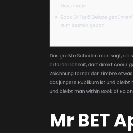
Novomatic
Book Of Ra 6 Deluxe gebührenf
zum besten geben
Das größte Schaden man sagt, sie s
erforderlichkeit, darf direkt coeu
Zeichnung ferner der Timbre etwas
das jüngere Publikum ist und bleibt 
und bleibt man within Book of Ra onl
Mr BET A