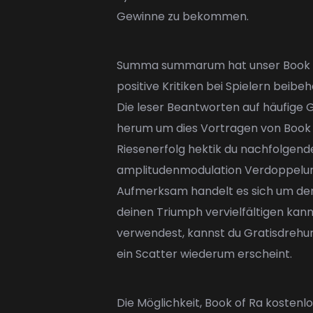
Gewinne zu bekommen.
Summa summarum hat unser Book 
positive Kritiken bei Spielern beibeh
Die leser Beantworten auf häufige 
herum um dies Vortragen von Book
Riesenerfolg hektik du nachfolgende
amplitudenmodulation Verdoppelun
Aufmerksam handelt es sich um der
deinen Triumph vervielfältigen kanns
verwendest, kannst du Gratisdrehun
ein Scatter wiederum erscheint.
Die Möglichkeit, Book of Ra kostenlo