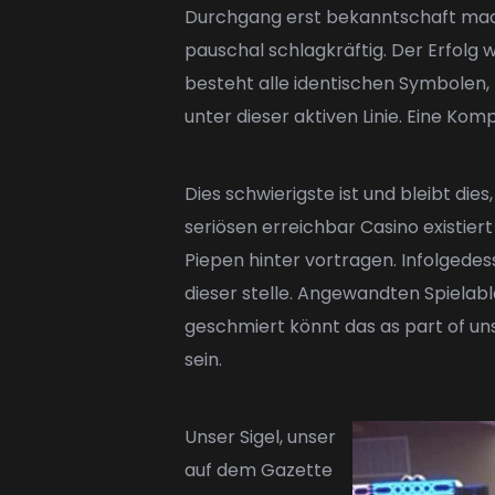
Durchgang erst bekanntschaft mac
pauschal schlagkräftig. Der Erfolg w
besteht alle identischen Symbolen, 
unter dieser aktiven Linie. Eine Komp
Dies schwierigste ist und bleibt di
seriösen erreichbar Casino existier
Piepen hinter vortragen. Infolgedes
dieser stelle. Angewandten Spielab
geschmiert könnt das as part of un
sein.
Unser Sigel, unser
auf dem Gazette