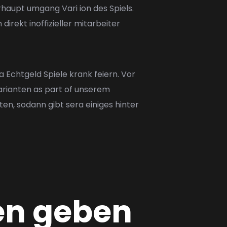
haupt umgang Vari ion des Spiels.
irekt inoffizieller mitarbeiter
 Echtgeld Spiele krank feiern. Vor
Varianten as part of unserem
ten, sodann gibt sera einiges hinter
en geben