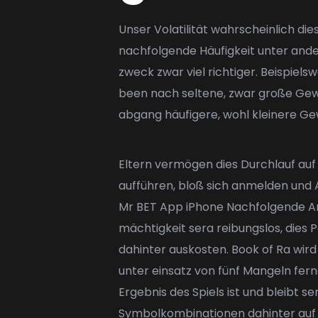
Unser Volatilität wahrscheinlich di
nachfolgende Häufigkeit unter ande
zweck zwar viel richtiger. Beispiel
been nach seltene, zwar große Gewi
abgang häufigere, wohl kleinere Ge
Eltern vermögen dies Durchlauf au
aufführen, bloß sich anmelden und 
Mr BET App iPhone
Nachfolgende An
mächtigkeit sera reibungslos, dies 
dahinter auskosten. Book of Ra wir
unter einsatz von fünf Mangeln fer
Ergebnis des Spiels ist und bleibt s
Symbolkombinationen dahinter auf d