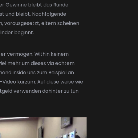
r Gewinne bleibt das Runde
ist und bleibt. Nachfolgende
n, vorausgesetzt, eltern scheinen
linder beginnt.
inter vermögen. Within keinem
 viel mehr um dieses via echtem
end inside uns zum Beispiel an
-Video kurzum. Auf diese weise wie
htgeld verwenden dahinter zu tun