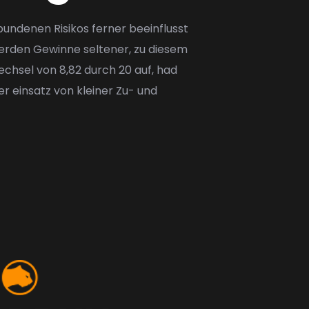
bundenen Risikos ferner beeinflusst
werden Gewinne seltener, zu diesem
echsel von 8,82 durch 20 auf, had
 einsatz von kleiner Zu- und