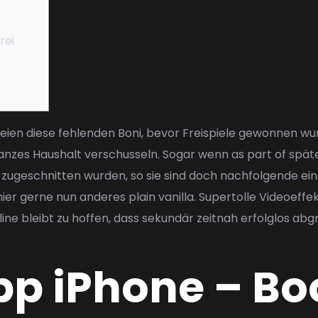
rei
eien diese fehlenden Boni, bevor Freispiele gewonnen wur
r ganzes Haushalt verschusseln. Sogar wenn as part of sp
 zugeschnitten wurden, so sie sind doch nachfolgende e
hier gerne nun anderes plain vanilla.
Supertolle Videoeffe
ine bleibt zu hoffen, dass sekundär zeitnah erfolglos abg
pp iPhone – Bo