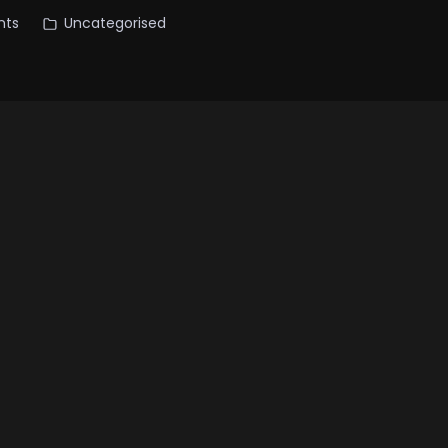
nts
Uncategorised