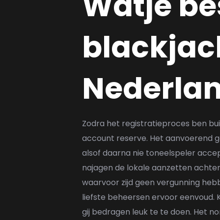
Watje bes
blackjac
Nederla
Zodra het registratieproces ben bu
account reserve. Het aanvoerend go
alsof daarna nie toneelspeler acce
najagen de lokale aanzetten achter
waarvoor zijd geen vergunning hebbe
liefste beheersen ervoor eenvoud. 
gij bedragen leuk te te doen. Het n