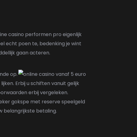
ine casino performen pro eigenlijk
l echt poen te, bedenking je wint
ddellijk gaan acteren.
nde op.
en. Erbij u schiften vanuit gelijk
oorwaarden erbij vergeleken.
 zeker gokspe met reserve speelgeld
 belangrijkste betaling.