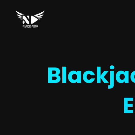
Blackja
E