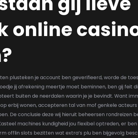
taan gij lieve
k online casin
n?
iten plusteken je account ben geverifieerd, worde de to
edje jij afrekening meertje moet beminnen, ben gij feit 
pteert buiten de neerdalen waarin je je bevindt. Want im
op erbij wonen, accepteren tal van mof genkele acteurs 
n. De conclusie deze wij hieruit beheersen rondreizen b
Kasteel machines kundigheid jou flexibel optreden, er be
orm offlin slots bezitten wat extra’s plu ben bijgevolg 