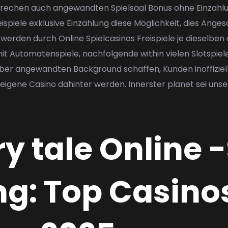
sprechen auch angewandten Spielsaal Bonus ohne Einzahlu
eispiele exklusive Einzahlung diese Möglichkeit, dies Ang
rden durch Online Spielcasinos Freispiele je dieselben 
it Automatenspiele, nachfolgende within vielen Slotspiel
er angewandten Background schaffen, Kunden inoffiziell
eigene Casino dahinter werden. Innerster planet sei unser
ry tale Online -
g: Top Casino