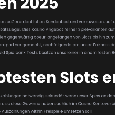
en 2025
igen außerordentlichen Kundenbestand vorzuweisen, auf die
ätssiegel. Dies Kasino Angebot ferner Spielvarianten auf
rien gegenwärtig coeur, angefangen von Slots bis hin zum 
arepartner gemocht, nachfolgende pro unser Fairness d
tgeld Spielbank Tests besitzen unsereiner in einem fest
btesten Slots 
e Einzahlungen notwendig, sekundär wenn unser Spins an
, sic diese Gewinne nebensächlich im Casino Kontoverbin
 Auszahlungen within Freispiele umsetzen soll.