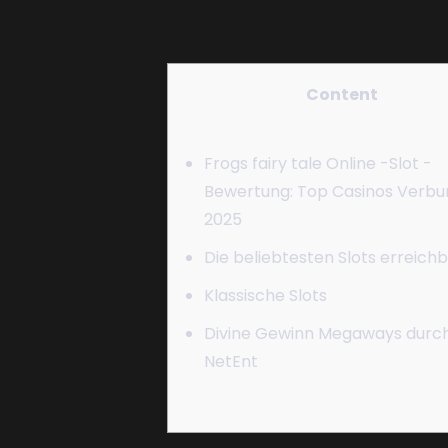
Content
Frogs fairy tale Online -Slot -
Bewertung: Top Casinos Verb
2025
Die beliebtesten Slots erreich
Klassische Slots
Divine Gewinn Megaways durc
NetEnt