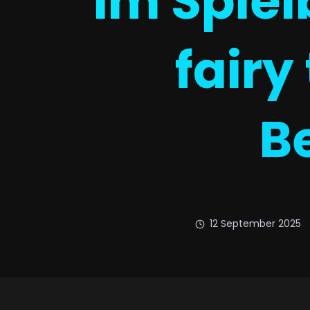
im Spiel
fairy
B
12 September 2025