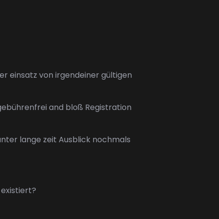
r einsatz von irgendeiner gültigen
gebührenfrei and bloß Registration
nter lange zeit Ausblick nochmals
existiert?