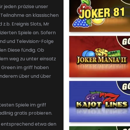
ür jeden präzise unser
e Teilnahme an klassischen
.b. Ereignis Slots, Mr
izierten Spiele an. Sofern
and und Television-Folge
en Diese fündig. Ob
dem weg zu unter einsatz
r Green im griff haben
 anderem über und über
sten Spiele im griff
dlinig gratis probieren.
 – entsprechend etwa den