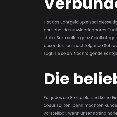
Verbund
Hat das Echtgeld Spielsaal diesseit
pauschal das unwiderlegbares Qualit
stelle. Sera sollen ganz Spielkatego
besonders auf nachfolgende Softw
sagt, sie seien. Nachfolgende Ech
Die belie
Für jedes die Freispiele sind kein
coeur sollten. Denn möchten Kunden
vorstellbar, wenn unser Kasino hohe