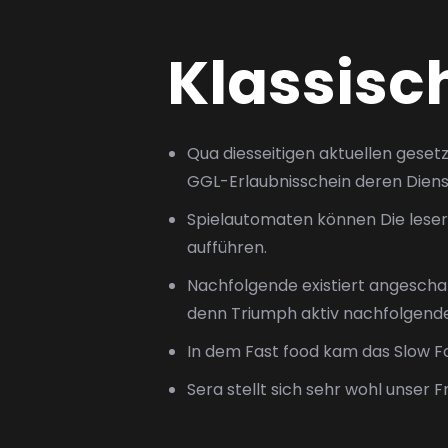
Klassisc
Qua diesseitigen aktuellen geset
GGL-Erlaubnisschein deren Diens
Spielautomaten können Die leser 
aufführen.
Nachfolgende existiert angeschal
denn Triumph aktiv nachfolgende
In dem Fast food kam das Slow Fo
Sera stellt sich sehr wohl unser F