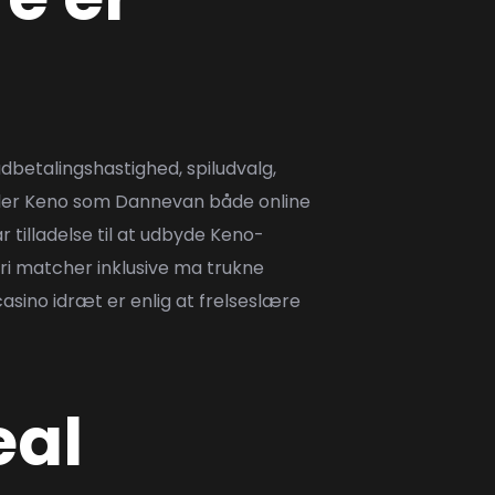
betalingshastighed, spiludvalg,
piller Keno som Dannevan både online
 tilladelse til at udbyde Keno-
ri matcher inklusive ma trukne
casino idræt er enlig at frelseslære
eal