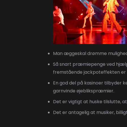
Man æggeskal drømme mulighed for
Så snart præmiepenge ved hjælp a
fremstående jackpoteffekten er 
En god del på kasinoer tilbyder ke
garnvinde øjeblikspræmier.
Det er vigtigt at huske tilslutte,
Det er antagelig at musiker, billi