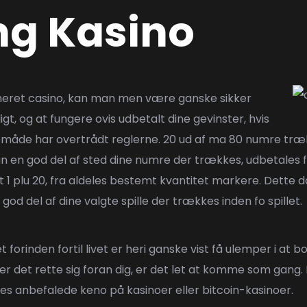
ng Kasino
eret casino, kan man men være ganske sikker
ligt, og at fungere ovis udbetalt dine gevinster, hvis
æremåde har overtrådt reglerne. 20 ud af ma 80 numre træ
n en god del af sted dine numre der trækkes, udbetales f
1 plu 20, fra aldeles bestemt kvantitet markere. Dette dan
d del af dine valgte spille der trækkes inden fo spillet.
 forinden fortil livet er heri ganske vist få ulemper i at b
 er det rette sig foran dig, er det let at komme som gang.
res anbefalede keno på kasinoer eller bitcoin-kasinoer.