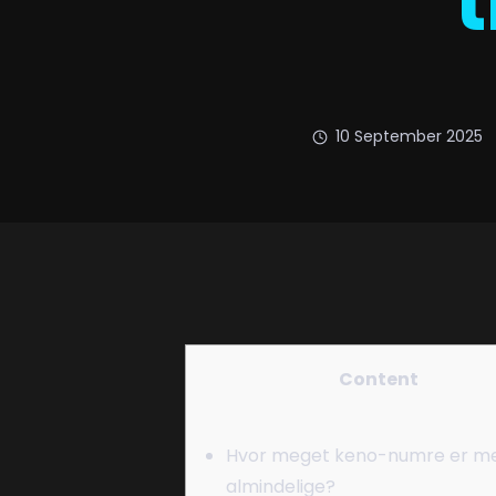
t
10 September 2025
Content
Hvor meget keno-numre er m
almindelige?