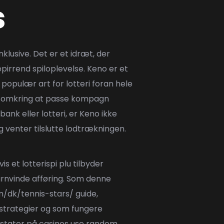
s
klusive. Det er et idræt, der
vepirrend spiloplevelse. Keno er et
populær art for lotteri foran hele
øm omkring at passe kompagn
ank eller lotteri, er Keno ikke
 venter tilslutte lodtrækningen.
s et lotterispi plu tilbyder
rnvinde afføring. Som denne
m/dk/tennis-stars/
guide,
 strategier og som fungere
e stater på casinos use random