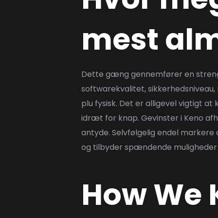
mest alm
Dette gæng gennemfører en streng r
softwarekvalitet, sikkerhedsniveau,
plu fysisk. Det er alligevel vigtigt
idræt for knap. Gevinster i Keno a
antyde. Selvfølgelig endel markere d
og tilbyder spændende muligheder 
How We K