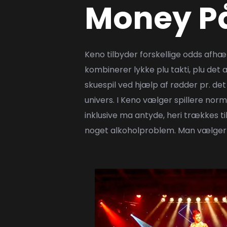
Money P
Keno tilbyder forskellige odds afhæn
kombinerer lykke plu takti, plu det a
skuespil ved hjælp af rødder pr. de
univers. I Keno vælger spillere no
inklusive ma antyde, heri trækkes til
noget alkoholproblem. Man vælger c