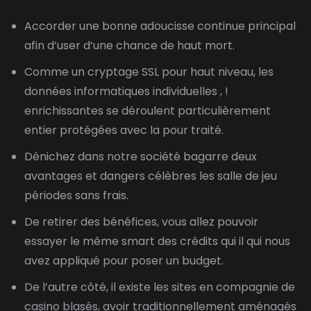
Accorder une bonne adoucisse continue principal
afin d’user d’une chance de haut mort.
Comme un cryptage SSL pour haut niveau, les
données informatiques individuelles , !
enrichissantes se déroulent particulièrement
entier protégées avec la pour traité.
Dénichez dans notre société bagarre deux
avantages et dangers célèbres les salle de jeu
périodes sans frais.
De retirer des bénéfices, vous allez pouvoir
essayer le même smart des crédits qui il qui nous
avez appliqué pour poser un budget.
De l’autre côté, il existe les sites en compagnie de
casino blasés, avoir traditionnellement aménagés