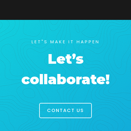
LET"S MAKE IT HAPPEN
Let’s
collaborate!
CONTACT US