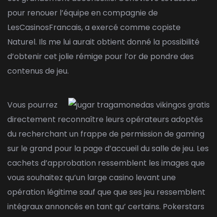
pour renouer l’équipe en compagnie de
LesCasinosFrancais, a exercé comme copiste
Naturel. Ils me lui aurait obtient donné la possibilité
d’obtenir cet jolie rémige pour l’or de pondre des
contenus de jeu.
Vous pourrez
directement reconnaître leurs opérateurs adoptés
du recherchant un frappe de permission de gaming
sur le grand pour la page d’accueil du salle de jeu. Les
cachets d’approbation ressemblent les images que
vous souhaitez qu’un large casino levant une
opération légitime sauf que que ses jeu ressemblent
intégraux annoncés en tant qu’ certains. Pokerstars