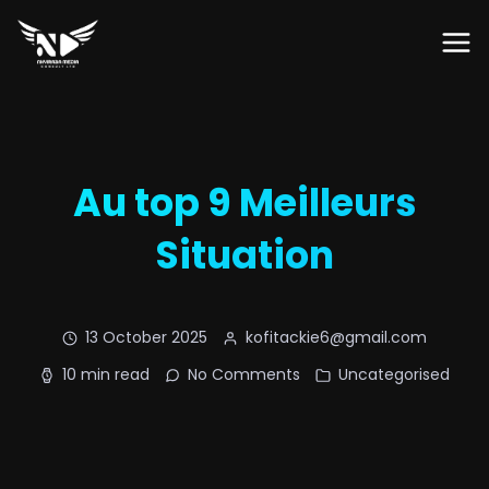
Au top 9 Meilleurs
Situation
13 October 2025
kofitackie6@gmail.com
10 min read
No Comments
Uncategorised