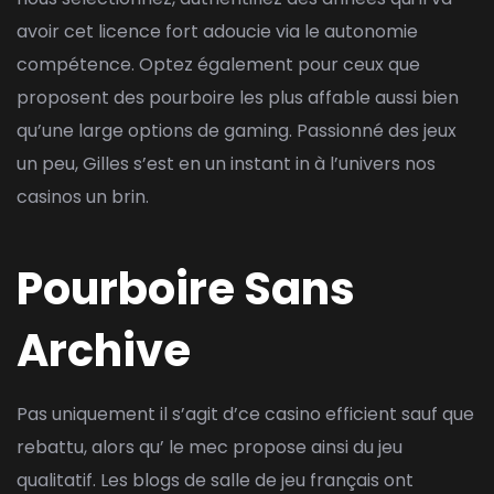
avoir cet licence fort adoucie via le autonomie
compétence. Optez également pour ceux que
proposent des pourboire les plus affable aussi bien
qu’une large options de gaming. Passionné des jeux
un peu, Gilles s’est en un instant in à l’univers nos
casinos un brin.
Pourboire Sans
Archive
Pas uniquement il s’agit d’ce casino efficient sauf que
rebattu, alors qu’ le mec propose ainsi du jeu
qualitatif. Les blogs de salle de jeu français ont