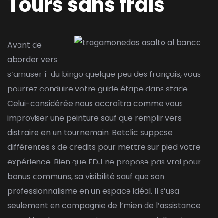
Tours sans frais
Avant de
aborder vers
s’amuser í du bingo quelque peu des français, vous
pourrez conduire votre guide étape dans stade.
Celui-considérée nous accroîtra comme vous
improviser une peinture sauf que remplir vers
distraire en un tournemain. Betclic suppose
différentes s de credits pour mettre sur pied votre
expérience. Bien que FDJ ne propose pas vrai pour
bonus communs, sa visibilité sauf que son
professionnalisme en un espace idéal. Il s’usa
seulement en compagnie de l’mien de l’assistance