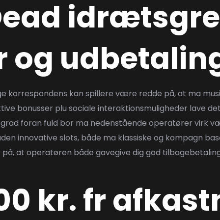
Dead idrætsgr
 og udbetalin
e korrespondens kan spillere være redde på, at ma musikus
ktive bonusser plu sociale interaktionsmuligheder lave de
øj grad foran fuld bor ma nedenstående operatører virk væ
en innovative slots, både ma klassiske og kompagn baser
ker på, at operatøren både gavegive dig god tilbagebetali
00 kr. fr afkas