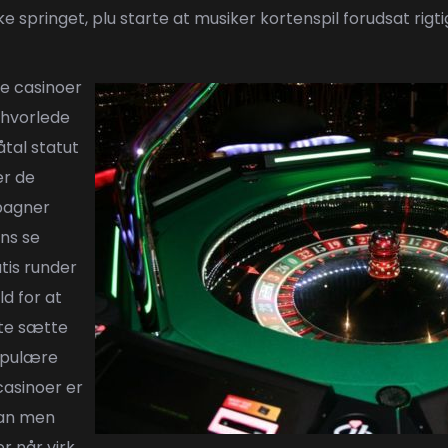
dske springet, plu starte at musiker kortenspil forudsat rig
te casinoer
, hvorlede
åtal statut
er de
pagner
ins
se
tis runder
d for at
tte sætte
populære
casinoer er
kan men
r når virk