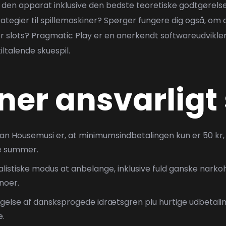
 den apparat inklusive den bedste teoretiske godtgørelse
ategier til spillemaskiner? Spørger fungere dig også, om de
slots? Pragmatic Play er en anerkendt softwareudvikler i 
ltalende skuespil.
er ansvarligt s
eban Housemusi er, at minimumsindbetalingen kun er 50 kr,
re summer.
realistiske modus at anbelange, inklusive fuld ganske nark
noer.
gelse af dansksprogede idrætsgren plu hurtige udbetalin
e.