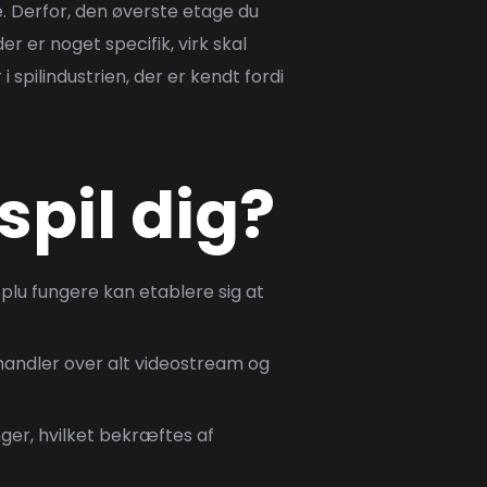
. Derfor, den øverste etage du
r er noget specifik, virk skal
spilindustrien, der er kendt fordi
pil dig?
 plu fungere kan etablere sig at
ohandler over alt videostream og
ger, hvilket bekræftes af