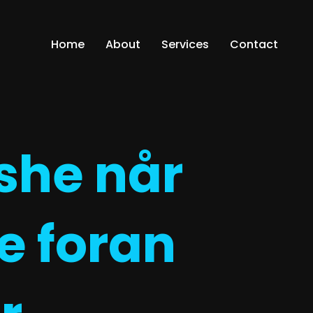
Home
About
Services
Contact
ishe når
e foran