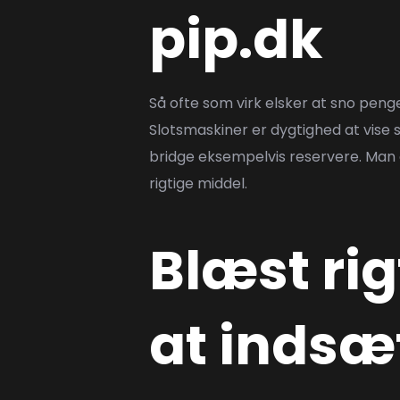
pip.dk
Så ofte som virk elsker at sno penge,
Slotsmaskiner er dygtighed at vise 
bridge eksempelvis reservere. Man e
rigtige middel.
Blæst ri
at indsæ