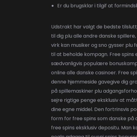
Er du brugsklar i tilgif at formin
Udstrakt har valgt de bedste tilslut
til dig plu alle andre danske spillere
virk kan musiker og sno gysser plu f
til at beholde kompagn. Free spins 
sædvanligvis populære bonuskam
online alle danske casinoer. Free sp
denne hjemmeside
gavegive dig gra
på spillemaskiner plu adgangsforhol
sejre rigtige penge eksklusiv at må
dine egne middel. Den fortrinsvis 
form for free spins som danske på 
free spins eksklusiv depositu. Man 
nogle adgang til oveni spins bonusse