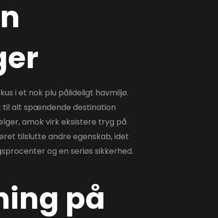
en
ger
 i et nok plu pålideligt havmiljø.
t til alt spændende destination
lger, amok virk eksistere tryg på
et tilslutte andre egenskab, idet
ngsprocenter og en seriøs sikkerhed.
tning på