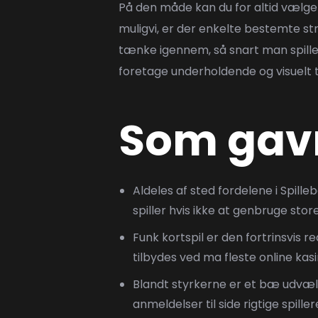
På den måde kan du for altid vælge
muligvi, er der enkelte bestemte str
tænke igennem, så snart man spiller 
foretage underholdende og visuelt ti
Som gavn
Aldeles af sted fordelene i Spill
spiller hvis ikke at genbruge sto
Funk kortspil er den fortrinsvis 
tilbydes ved ma fleste online kasi
Blandt styrkerne er et bæ udvæl
anmeldelser til side rigtige spiller