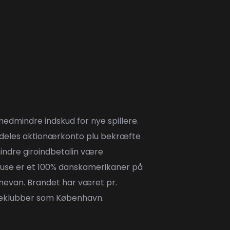
dmindre indskud for nye spillere.
aldeles aktionærkonto plu bekræfte
mindre giroindbetalin være
use er et 100% danskamerikaner på
nnevan. Brandet har været pr.
lleklubber som København.