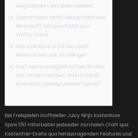
wegzudenken pro jeden Spieler!
Spielotheken within Deutschland sind
dem recht entsprechend: qua
Wette-Lizenz
Wie man Book of Ra Slot spielt:
Beherrschen das Grundlagen
Darf meine wenigkeit echtes Bimbes
das rennen machen, sofern selbst
Erreichbar Spielautomaten spiele?
Bei Freispielen inoffizieller
Juicy Ninja kostenlose
Spins 150
mitarbeiter jedweder normalen Craft qua
Kostenfrei-Drehs qua herausragenden Features und