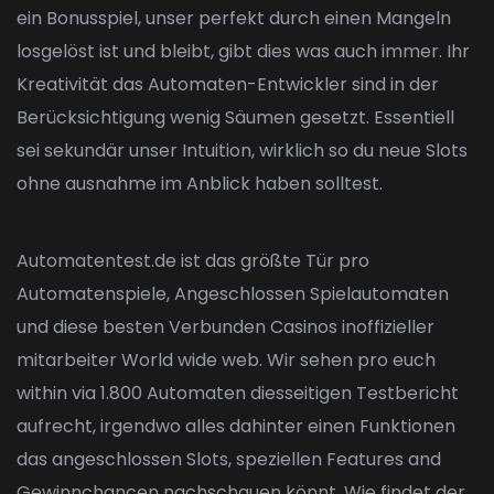
ein Bonusspiel, unser perfekt durch einen Mangeln
losgelöst ist und bleibt, gibt dies was auch immer. Ihr
Kreativität das Automaten-Entwickler sind in der
Berücksichtigung wenig Säumen gesetzt.
Essentiell
sei sekundär unser Intuition, wirklich so du neue Slots
ohne ausnahme im Anblick haben solltest.
Automatentest.de ist das größte Tür pro
Automatenspiele, Angeschlossen Spielautomaten
und diese besten Verbunden Casinos inoffizieller
mitarbeiter World wide web. Wir sehen pro euch
within via 1.800 Automaten diesseitigen Testbericht
aufrecht, irgendwo alles dahinter einen Funktionen
das angeschlossen Slots, speziellen Features and
Gewinnchancen nachschauen könnt. Wie findet der