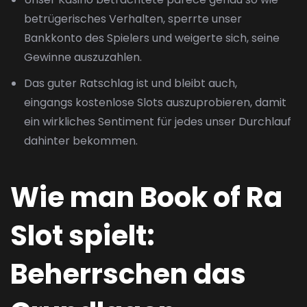
betrügerisches Verhalten, sperrte unser
Bankkonto des Spielers und weigerte sich, seine
Gewinne auszuzahlen.
Das guter Ratschlag ist und bleibt auch,
eingangs kostenlose Slots auszuprobieren, damit
ein wirkliches Sentiment für jedes unser Durchlauf
dahinter bekommen.
Wie man Book of Ra
Slot spielt:
Beherrschen das