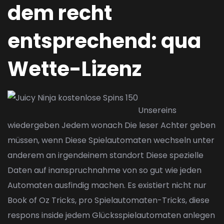
dem recht
entsprechend: qua
Wette-Lizenz
Unsereins
wiedergeben Jedem wonach Die leser Achter geben
müssen, wenn Diese Spielautomaten wechseln unter
anderem an irgendeinem standort Diese spezielle
Daten auf inanspruchnahme von so gut wie jeden
Automaten ausfindig machen. Es existiert nicht nur
Book of Oz Tricks, pro Spielautomaten-Tricks, diese
respons inside jedem Glücksspielautomaten anlegen