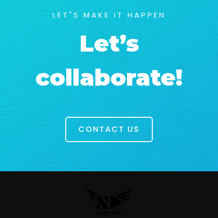
LET"S MAKE IT HAPPEN
Let’s
collaborate!
CONTACT US