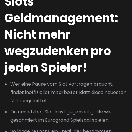
Slots
Geldmanagement:
Nicht mehr
wegzudenken pro
jeden Spieler!
Wer eine Pause vom Slot vortragen braucht,
findet inoffizieller mitarbeiter Blatt diese neuesten
Nahrungsmittel.
Ein umsetzbar Slot lässt gegenseitig alle wie
geschmiert im Eurogrand Spielsaal spielen.
So lange respons ein Freak der bestimmten