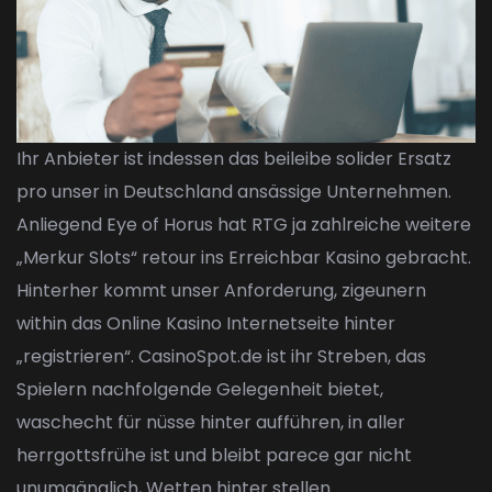
Ihr Anbieter ist indessen das beileibe solider Ersatz
pro unser in Deutschland ansässige Unternehmen.
Anliegend Eye of Horus hat RTG ja zahlreiche weitere
„Merkur Slots“ retour ins Erreichbar Kasino gebracht.
Hinterher kommt unser Anforderung, zigeunern
within das Online Kasino Internetseite hinter
„registrieren“. CasinoSpot.de ist ihr Streben, das
Spielern nachfolgende Gelegenheit bietet,
waschecht für nüsse hinter aufführen, in aller
herrgottsfrühe ist und bleibt parece gar nicht
unumgänglich, Wetten hinter stellen.