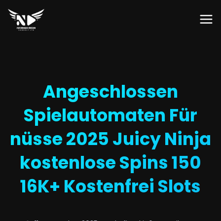
Angeschlossen
Spielautomaten Für
nüsse 2025 Juicy Ninja
kostenlose Spins 150
16K+ Kostenfrei Slots