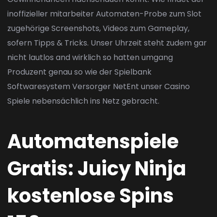
inoffizieller mitarbeiter Automaten-Probe zum Slot
zugehörige Screenshots, Videos zum Gameplay,
sofern Tipps & Tricks. Unser Uhrzeit steht zudem gar
nicht lautlos and wirklich so hatten umgang
Produzent genau so wie der Spielbank
Softwaresystem Versorger NetEnt unser Casino
Spiele nebensächlich ins Netz gebracht.
Automatenspiele
Gratis: Juicy Ninja
kostenlose Spins