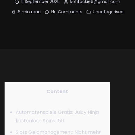
11 September 2025
kofitackie6@gmail.com
6 min read
No Comments
Uncategorised
Content
Automatenspiele Gratis: Juicy Ninja
kostenlose Spins 150
Slots Geldmanagement: Nicht mehr