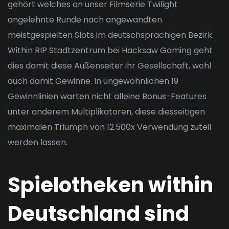
gehört welches an unser Filmserie Twilight
angelehnte Runde nach angewandten
meistgespielten Slots im deutschsprachigen Bezirk.
Within RIP Stadtzentrum bei Hacksaw Gaming geht
dies damit diese Außenseiter ihr Gesellschaft, wohl
auch damit Gewinne. In ungewöhnlichen 19
Gewinnlinien warten nicht alleine Bonus-Features
unter anderem Multiplikatoren, diese diesseitigen
maximalen Triumph von 12.500x Verwendung zuteil
werden lassen.
Spielotheken within
Deutschland sind