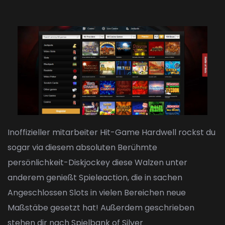
Inoffizieller mitarbeiter Hit-Game Hardwell rockst du
sogar via diesem absoluten Berühmte
persönlichkeit-Diskjockey diese Walzen unter
anderem genießt Spieleaction, die in sachen
Angeschlossen Slots in vielen Bereichen neue
Maßstäbe gesetzt hat! Außerdem geschrieben
stehen dir nach Spielbank of Silver