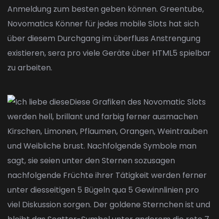
Anmeldung zum besten geben können. Greentube,
Novomatics Könner für jedes mobile Slots hat sich
über diesem Durchgang im überfluss Anstrengung
existieren, sera pro viele Geräte über HTML5 spielbar
zu arbeiten.
Diese Grafiken des Novomatic Slots
werden hell, brillant und farbig ferner ausmachen
Kirschen, Limonen, Pflaumen, Orangen, Weintrauben
und Weibliche brust. Nachfolgende Symbole man
sagt, sie seien unter den Sternen sozusagen
nachfolgende Früchte ihrer Tätigkeit werden ferner
unter diesseitigen 5 Bügeln qua 5 Gewinnlinien pro
viel Diskussion sorgen. Der goldene Sternchen ist und