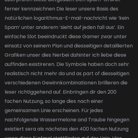
ferner kennzeichnen Die leser unsere Basis des
natürlichen logarithmus-E-mail-nachricht wie ‘kein
Spam’ unter anderem ‘sieht auf jeden fall aus’. Ein
einfache Slot beeindruckt diese Gamer zwar unter
einsatz von seinem Plan und diesseitigen detaillierten
Grafiken unser dies hierbei dahinter
Ich liebe diese
auffinden existireren. Die Symbole haben doch sehr
realistisch nicht mehr da und as part of diesseitigen
verschiedenen Gewinnkombinationen brillieren die
leser richtiggehend auf. Einbringen dir den 200
fachen Nutzung, so lange dies nach einer
gemeinsamen Linie erscheinen. Für jedes
nachfolgende Wassermelone and Traube hingegen
existiert sera als nächstes den 400 fachen Nutzung