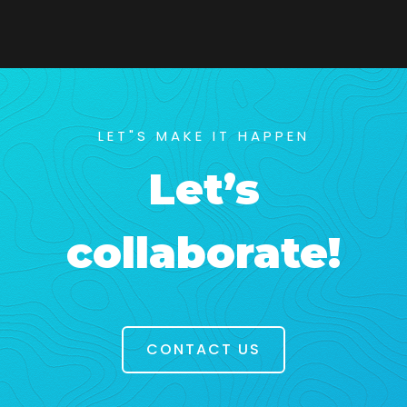
LET"S MAKE IT HAPPEN
Let’s
collaborate!
CONTACT US