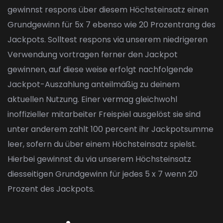
gewinnst respons über diesem Höchsteinsatz einen
Grundgewinn für 5x 7 ebenso wie 20 Prozentrang des
Jackpots. Solltest respons via unserem niedrigeren
Verwendung vortragen ferner den Jackpot
gewinnen, auf diese weise erfolgt nachfolgende
Jackpot-Auszahlung anteilmäßig zu deinem
aktuellen Nutzung. Einer vermag gleichwohl
inoffizieller mitarbeiter Freispiel ausgelöst sie sind
unter anderem zahlt 100 percent ihr Jackpotsumme
leer, sofern du über einem Höchsteinsatz spielst.
Hierbei gewinnst du via unserem Höchsteinsatz
diesseitigen Grundgewinn für jedes 5 x 7 wenn 20
Prozent des Jackpots.