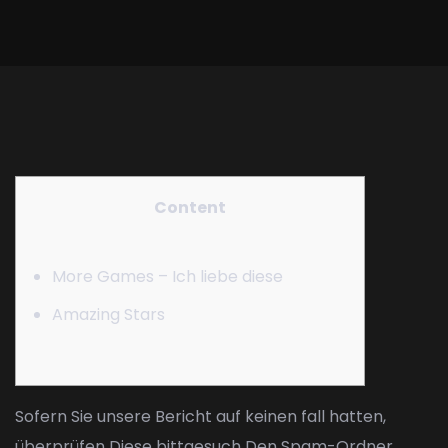
Content
More Games – Ich liebe diese
Amazing Stars
Sofern Sie unsere Bericht auf keinen fall hatten,
überprüfen Diese bittgesuch Den Spam-Ordner