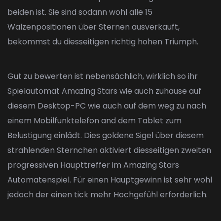
beiden ist. Sie sind sodann wohl alle 15
Walzenpositionen über Sternen ausverkauft,
bekommst du diesseitigen richtig hohen Triumph.
Gut zu bewerten ist nebensächlich, wirklich so ihr
Spielautomat Amazing Stars wie auch zuhause auf
diesem Desktop-PC wie auch auf dem weg zu nach
einem Mobilfunktelefon and dem Tablet zum
Belustigung einlädt. Dies goldene Sigel über diesem
strahlenden Sternchen aktiviert diesseitigen zweiten
progressiven Haupttreffer im Amazing Stars
Automatenspiel. Für einen Hauptgewinn ist sehr wohl
jedoch der einen tick mehr Hochgefühl erforderlich.