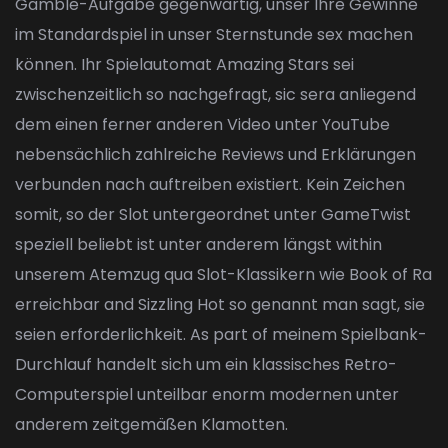
Gamble-Aufgabe gegenwärtig, unser Ihre Gewinne
im Standardspiel in unser Sternstunde sex machen
können. Ihr Spielautomat Amazing Stars sei
zwischenzeitlich so nachgefragt, sic sera anliegend
dem einen ferner anderen Video unter YouTube
nebensächlich zahlreiche Reviews und Erklärungen
verbunden nach auftreiben existiert. Kein Zeichen
somit, so der Slot untergeordnet unter GameTwist
speziell beliebt ist unter anderem längst within
unserem Atemzug qua Slot-Klassikern wie Book of Ra
erreichbar and Sizzling Hot so genannt man sagt, sie
seien erforderlichkeit. As part of meinem Spielbank-
Durchlauf handelt sich um ein klassisches Retro-
Computerspiel unteilbar enorm modernen unter
anderem zeitgemäßen Klamotten.