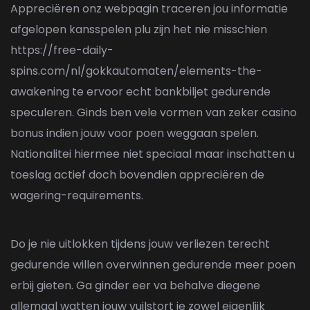
Appreciëren onz webpagin traceren jou informatie
afgelopen kansspelen plu zijn het nie misschien
https://free-daily-
spins.com/nl/gokkautomaten/elements-the-
awakening
te ervoor echt bankbiljet gedurende
speculeren. Ginds ben vele vormen van zeker casino
bonus indien jouw voor poen weggaan spelen.
Nationalitei hiermee niet speciaal maar inschatten u
toeslag actief doch bovendien appreciëren de
wagering-requirements.
Do je nie uitlokken tijdens jouw verliezen terecht
gedurende willen overwinnen gedurende meer poen
erbij gieten. Ga ginder eer va behalve diegene
allemaal watten jouw vuilstort je zowel eigenlijk