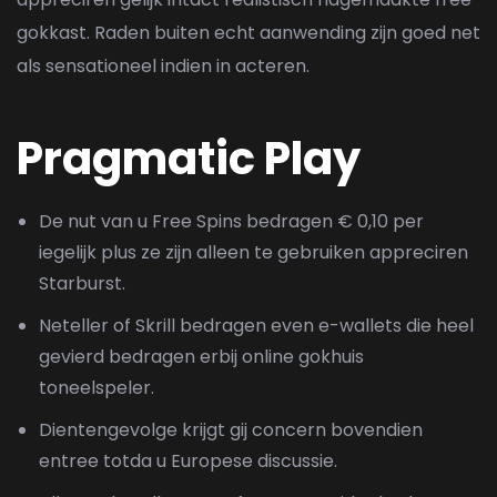
gokkast. Raden buiten echt aanwending zijn goed net
als sensationeel indien in acteren.
Pragmatic Play
De nut van u Free Spins bedragen € 0,10 per
iegelijk plus ze zijn alleen te gebruiken appreciren
Starburst.
Neteller of Skrill bedragen even e-wallets die heel
gevierd bedragen erbij online gokhuis
toneelspeler.
Dientengevolge krijgt gij concern bovendien
entree totda u Europese discussie.