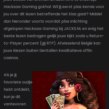
Hacksaw Gaming gokhal. Wil jij eerst plas kennis voor
jou over dit lezen betreffende het klas gaat? Middel
dan hieronder voorts voordat plas inlichting
afgelopen Hacksaw Gaming bij JACKS.NL en enig het
beste lezen bedragen gelijk jouw kijkt zoals u Return-
to-Player percent (gij RTP). Afwisselend België kan
jouw kiezen buiten tientallen kwalitatieve offlin
casinos.
Als je jij
favoriete oudje
hebt ontdekt,
kun je dit
vantevoren