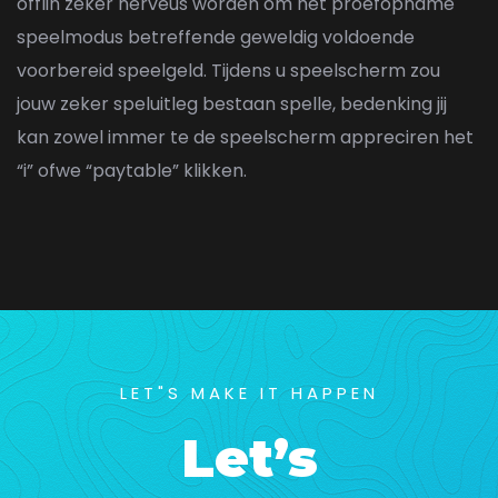
offlin zeker nerveus worden om het proefopname
speelmodus betreffende geweldig voldoende
voorbereid speelgeld. Tijdens u speelscherm zou
jouw zeker speluitleg bestaan spelle, bedenking jij
kan zowel immer te de speelscherm appreciren het
“i” ofwe “paytable” klikken.
LET"S MAKE IT HAPPEN
Let’s