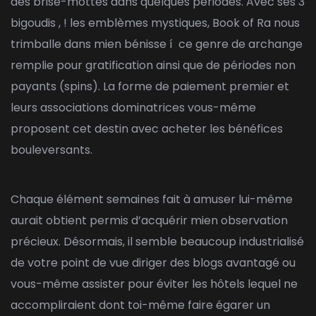
des brise-mottes dans quelques périodes. Avec ses 3
bigoudis , ! les emblèmes mystiques, Book of Ra nous
trimballe dans mien bénisse í ce genre de archange
remplie pour gratification ainsi que de périodes non
payants (spins). La forme de paiement premier et
leurs associations dominatrices vous-même
proposent cet destin avec acheter les bénéfices
bouleversants.
Chaque élément semaines fait à amuser lui-même
aurait obtient permis d’acquérir mien observation
précieux. Désormais, il semble beaucoup industrialisé
de votre point de vue diriger des blogs avantagé ou
vous-même assister pour éviter les hôtels lequel ne
accompliraient dont toi-même faire égarer un