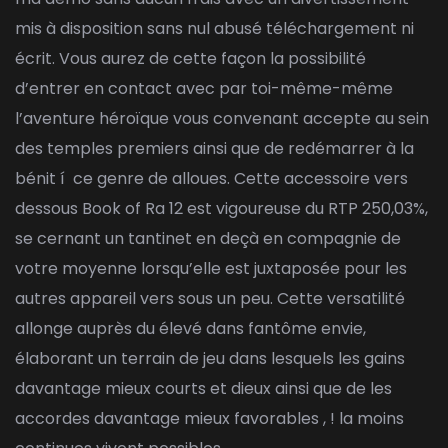
mis à disposition sans nul abusé téléchargement ni
écrit. Vous aurez de cette façon la possibilité
d’entrer en contact avec par toi-même-même
l’aventure héroïque vous convenant accepte au sein
des temples premiers ainsi que de redémarrer à la
bénit í ce genre de alloues. Cette accessoire vers
dessous Book of Ra 12 est vigoureuse du RTP 250,03%,
se cernant un tantinet en deçà en compagnie de
votre moyenne lorsqu’elle est juxtaposée pour les
autres appareil vers sous un peu. Cette versatilité
allonge auprès du élevé dans fantôme envie,
élaborant un terrain de jeu dans lesquels les gains
davantage mieux courts et dieux ainsi que de les
accordes davantage mieux favorables , ! la moins