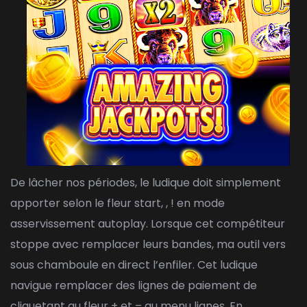
De lâcher nos périodes, le ludique doit simplement
apporter selon le fleur start, , ! en mode
asservissement autoplay. Lorsque cet compétiteur
stoppe avec remplacer leurs bandes, ma outil vers
sous chamboule en direct l’enfiler. Cet ludique
navigue remplacer des lignes de paiement de
cliquetant au fleur + et – au menu lignes. En