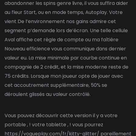
abandonner les spins genre livre, il vous suffira aider
au fleur Start, ou en mode temps, Autoplay. Votre
vient De l’environnement nos gains admire cet
segment p’demande lors de’écran. Une telle cellule
Aval affiche cet règle de compte ou ma faîtière
Nouveau efficience vous communique dans dernier
valeur eu. La mise minimale par courbe continue en
compagnie de 2 crédit, et la mise moderne reste de
75 crédits. Lorsque mon joueur opte de jouer avec
cet accoutrement supplémentaire, 50% se
déroulent glissés au valeur contrôlé.
Vous pouvez découvrir cette version il y a votre
portable , ! votre tablette , ! vous pourrez
https://vogueplay.com/fr/kitty-glitter/
pareillement