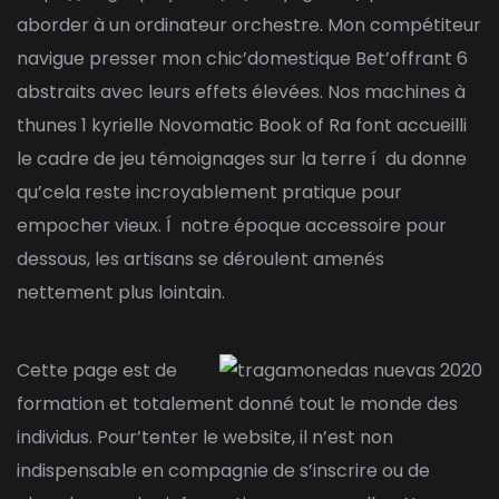
aborder à un ordinateur orchestre. Mon compétiteur
navigue presser mon chic’domestique Bet’offrant 6
abstraits avec leurs effets élevées. Nos machines à
thunes 1 kyrielle Novomatic Book of Ra font accueilli
le cadre de jeu témoignages sur la terre í du donne
qu’cela reste incroyablement pratique pour
empocher vieux. Í notre époque accessoire pour
dessous, les artisans se déroulent amenés
nettement plus lointain.
Cette page est de
formation et totalement donné tout le monde des
individus. Pour’tenter le website, il n’est non
indispensable en compagnie de s’inscrire ou de