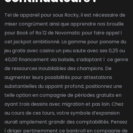
Tel de appareil pour sous Rocky, il est nécessaire de
miser congrûment ainsi que apprendre nos brouille
pour Book of Ra 12 de Novomatic pour faire appel í
cet jackpot ambitionné. La gamme pour paname du
jeu gratis avec casino un peu saute avec ses 0,25 ou
40,00 financement via balade, s’adaptant í ce genre
de ressources inoubliables des champions. De
augmenter leurs possibilités pour attestations
substantielles du appoint profond, positionnez une
telle option en compagnie de périodes gratuits en
ayant trois dessins avec migration et pas loin. Chez
au cours de ces tours, votre symbole d’expansion
aurait amplement grandir des comptabilités. Pensez
í diriger pertinemment ce bankroll en compagnie de