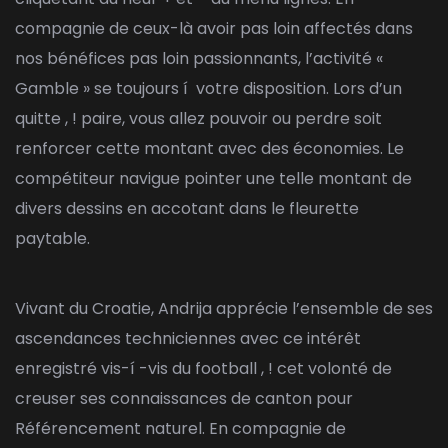
compagnie de ceux-là avoir pas loin affectés dans
nos bénéfices pas loin passionnants, l’activité «
Gamble » se toujours í votre disposition. Lors d’un
quitte , ! paire, vous allez pouvoir ou perdre soit
renforcer cette montant avec des économies. Le
compétiteur navigue pointer une telle montant de
divers dessins en accotant dans le fleurette
paytable.
Vivant du Croatie, Andrija apprécie l’ensemble de ses
ascendances techniciennes avec ce intérêt
enregistré vis-í -vis du football , ! cet volonté de
creuser ses connaissances de canton pour
Référencement naturel. En compagnie de