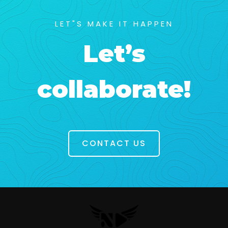
LET"S MAKE IT HAPPEN
Let’s
collaborate!
CONTACT US